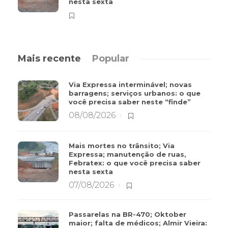
nesta sexta
Mais recente
Popular
Via Expressa interminável; novas
barragens; serviços urbanos: o que
você precisa saber neste “finde”
08/08/2026
Mais mortes no trânsito; Via
Expressa; manutenção de ruas,
Febratex: o que você precisa saber
nesta sexta
07/08/2026
Passarelas na BR-470; Oktober
maior; falta de médicos; Almir Vieira: