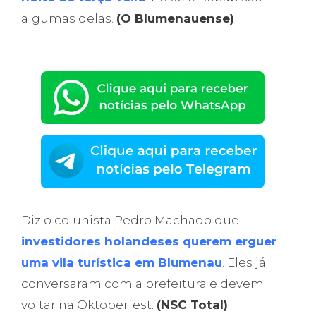
algumas delas.
(O Blumenauense)
—
Diz o colunista Pedro Machado que
investidores holandeses querem erguer
uma vila turística em Blumenau
. Eles já
conversaram com a prefeitura e devem
voltar na Oktoberfest.
(NSC Total)