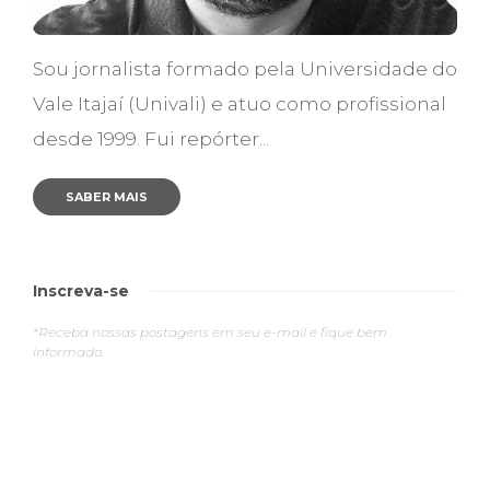
Sou jornalista formado pela Universidade do
Vale Itajaí (Univali) e atuo como profissional
desde 1999. Fui repórter...
SABER MAIS
Inscreva-se
*Receba nossas postagens em seu e-mail e fique bem
informado.