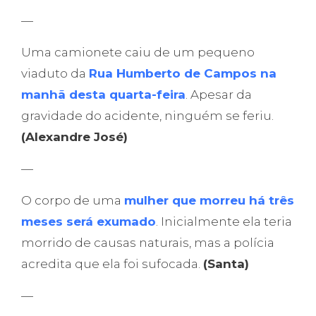
—
Uma camionete caiu de um pequeno
viaduto da
Rua Humberto de Campos na
manhã desta quarta-feira
. Apesar da
gravidade do acidente, ninguém se feriu.
(Alexandre José)
—
O corpo de uma
mulher que morreu há três
meses será exumado
. Inicialmente ela teria
morrido de causas naturais, mas a polícia
acredita que ela foi sufocada.
(Santa)
—