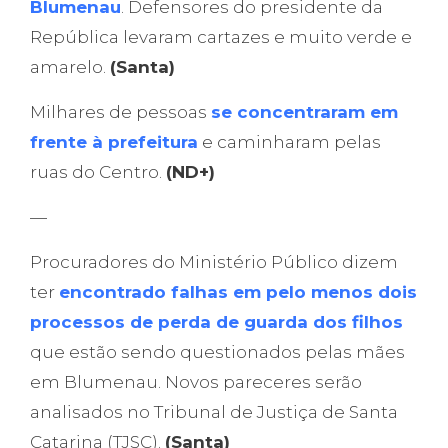
Blumenau
. Defensores do presidente da
República levaram cartazes e muito verde e
amarelo.
(Santa)
Milhares de pessoas
se concentraram em
frente à prefeitura
e caminharam pelas
ruas do Centro.
(ND+)
—
Procuradores do Ministério Público dizem
ter
encontrado falhas em pelo menos dois
processos de perda de guarda dos filhos
que estão sendo questionados pelas mães
em Blumenau. Novos pareceres serão
analisados no Tribunal de Justiça de Santa
Catarina (TJSC).
(Santa)