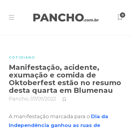
0
COTIDIANO
Manifestação, acidente,
exumação e comida de
Oktoberfest estão no resumo
desta quarta em Blumenau
Pancho
,
07/09/2022
A manifestação marcada para o
Dia da
Independência ganhou as ruas de