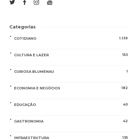
Categorias
1.139
COTIDIANO
153
CULTURA E LAZER
1
CURIOSA BLUMENAU
182
ECONOMIA E NEGÓCIOS
40
EDUCAÇÃO
42
GASTRONOMIA
135
INFRAESTRUTURA