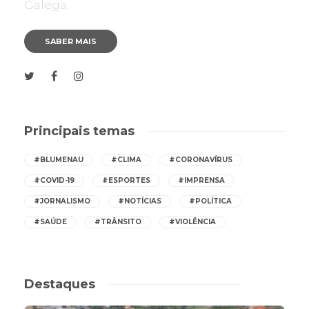
Galega.
SABER MAIS
Principais temas
#BLUMENAU
#CLIMA
#CORONAVÍRUS
#COVID-19
#ESPORTES
#IMPRENSA
#JORNALISMO
#NOTÍCIAS
#POLÍTICA
#SAÚDE
#TRÂNSITO
#VIOLÊNCIA
Destaques