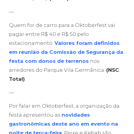
—
Quem for de carro para a Oktoberfest vai
pagar entre R$ 40 e R$ 50 pelo
estacionamento.
Valores foram definidos
em reunião da Comissão de Segurança da
festa com donos de terrenos
nos
arredores do Parque Vila Germânica.
(NSC
Total)
—
Por falar em Oktoberfest, a organização da
festa apresentou as
novidades
gastronômicas deste ano em evento na
noite de terça-feira
. Peixe e Kebab são