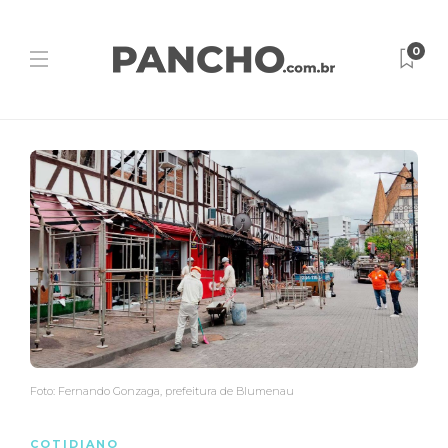
0
Foto: Fernando Gonzaga, prefeitura de Blumenau
COTIDIANO