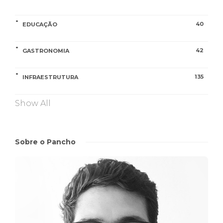
40
EDUCAÇÃO
42
GASTRONOMIA
135
INFRAESTRUTURA
Show All
Sobre o Pancho