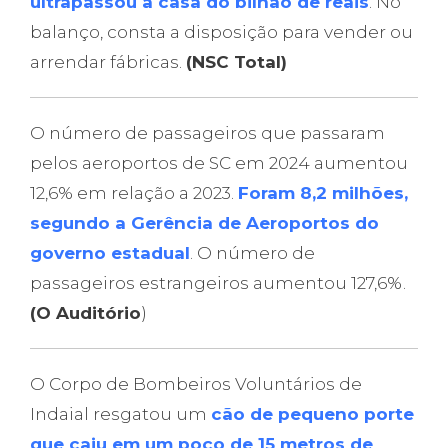
ultrapassou a casa do bilhão de reais
. No
balanço, consta a disposição para vender ou
arrendar fábricas.
(NSC Total)
O número de passageiros que passaram
pelos aeroportos de SC em 2024 aumentou
12,6% em relação a 2023.
Foram 8,2 milhões,
segundo a Gerência de Aeroportos do
governo estadual
. O número de
passageiros estrangeiros aumentou 127,6%.
(O Auditório
)
O Corpo de Bombeiros Voluntários de
Indaial resgatou um
cão de pequeno porte
que caiu em um poço de 15 metros de