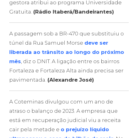
gestora atribui ao programa Universidade
Gratuita.
(Rádio Itaberá/Bandeirantes)
A passagem sob a BR-470 que substituiu o
túnel da Rua Samuel Morse
deve ser
liberada ao trânsito ao longo do próximo
mês
, diz o DNIT. A ligação entre os bairros
Fortaleza e Fortaleza Alta ainda precisa ser
pavimentada.
(Alexandre José)
A Coteminas divulgou com um ano de
atraso o balanço de 2023. A empresa que
está em recuperação judicial viu a receita
cair pela metade e
o prejuízo líquido