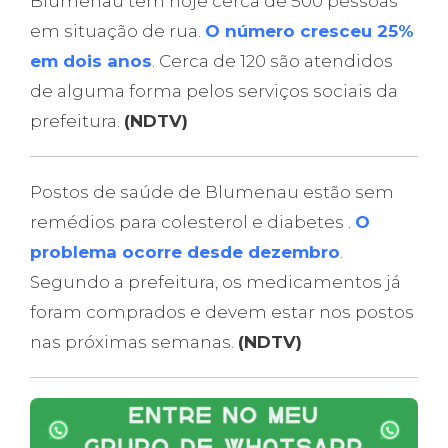
Blumenau tem hoje cerca de 500 pessoas
em situação de rua.
O número cresceu 25%
em dois anos
. Cerca de 120 são atendidos
de alguma forma pelos serviços sociais da
prefeitura.
(NDTV)
Postos de saúde de Blumenau estão sem
remédios para colesterol e diabetes .
O
problema ocorre desde dezembro
.
Segundo a prefeitura, os medicamentos já
foram comprados e devem estar nos postos
nas próximas semanas.
(NDTV)