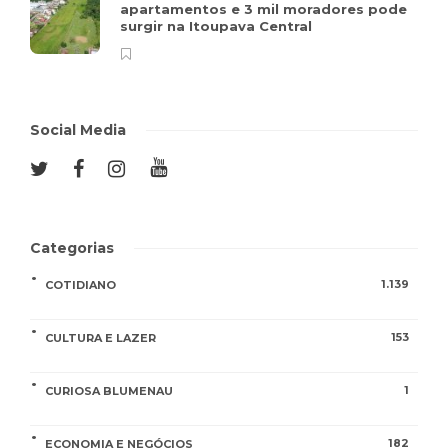
apartamentos e 3 mil moradores pode
surgir na Itoupava Central
Social Media
Categorias
1.139
COTIDIANO
153
CULTURA E LAZER
1
CURIOSA BLUMENAU
182
ECONOMIA E NEGÓCIOS