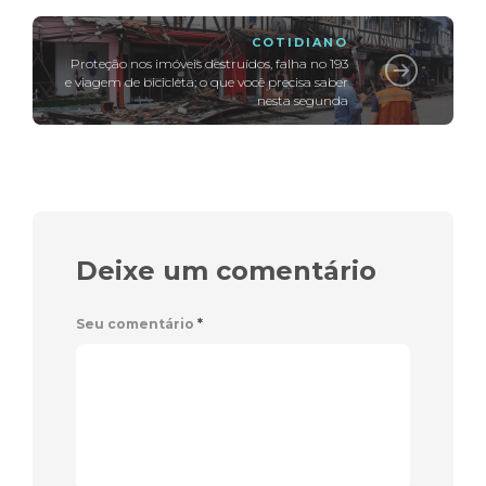
COTIDIANO
Proteção nos imóveis destruídos, falha no 193
e viagem de bicicleta; o que você precisa saber
nesta segunda
Deixe um comentário
Seu comentário
*