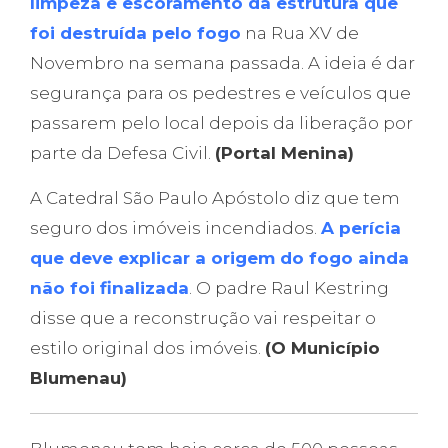
limpeza e escoramento da estrutura que
foi destruída pelo fogo
na Rua XV de
Novembro na semana passada. A ideia é dar
segurança para os pedestres e veículos que
passarem pelo local depois da liberação por
parte da Defesa Civil.
(Portal Menina)
A Catedral São Paulo Apóstolo diz que tem
seguro dos imóveis incendiados.
A perícia
que deve explicar a origem do fogo ainda
não foi finalizada
. O padre Raul Kestring
disse que a reconstrução vai respeitar o
estilo original dos imóveis.
(O Município
Blumenau)