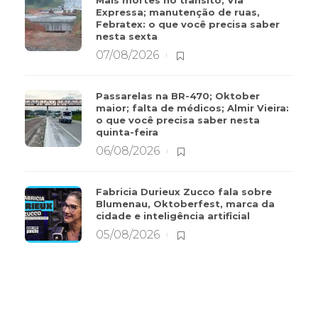
Mais mortes no trânsito; Via
Expressa; manutenção de ruas,
Febratex: o que você precisa saber
nesta sexta
07/08/2026
Passarelas na BR-470; Oktober
maior; falta de médicos; Almir Vieira:
o que você precisa saber nesta
quinta-feira
06/08/2026
Fabricia Durieux Zucco fala sobre
Blumenau, Oktoberfest, marca da
cidade e inteligência artificial
05/08/2026