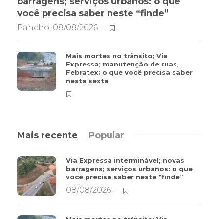
barragens; serviços urbanos: o que
você precisa saber neste “finde”
Pancho
,
08/08/2026
Mais mortes no trânsito; Via
Expressa; manutenção de ruas,
Febratex: o que você precisa saber
nesta sexta
Mais recente
Popular
Via Expressa interminável; novas
barragens; serviços urbanos: o que
você precisa saber neste “finde”
08/08/2026