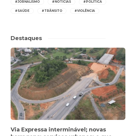
#JORNALISMO
#NOTÍCIAS
#POLÍTICA
#SAÚDE
#TRÂNSITO
#VIOLÊNCIA
Destaques
Via Expressa interminável; novas