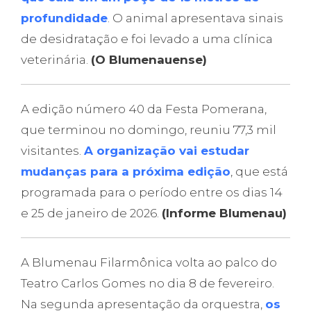
profundidade
. O animal apresentava sinais
de desidratação e foi levado a uma clínica
veterinária.
(O Blumenauense)
A edição número 40 da Festa Pomerana,
que terminou no domingo, reuniu 77,3 mil
visitantes.
A organização vai estudar
mudanças para a próxima edição
, que está
programada para o período entre os dias 14
e 25 de janeiro de 2026.
(Informe Blumenau)
A Blumenau Filarmônica volta ao palco do
Teatro Carlos Gomes no dia 8 de fevereiro.
Na segunda apresentação da orquestra,
os