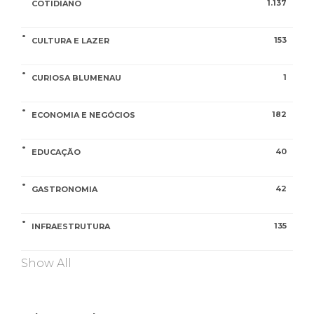
1.137
COTIDIANO
153
CULTURA E LAZER
1
CURIOSA BLUMENAU
182
ECONOMIA E NEGÓCIOS
40
EDUCAÇÃO
42
GASTRONOMIA
135
INFRAESTRUTURA
Show All