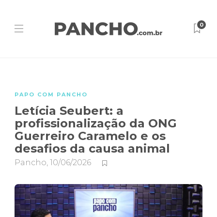
0
PAPO COM PANCHO
Letícia Seubert: a
profissionalização da ONG
Guerreiro Caramelo e os
desafios da causa animal
Pancho
,
10/06/2026