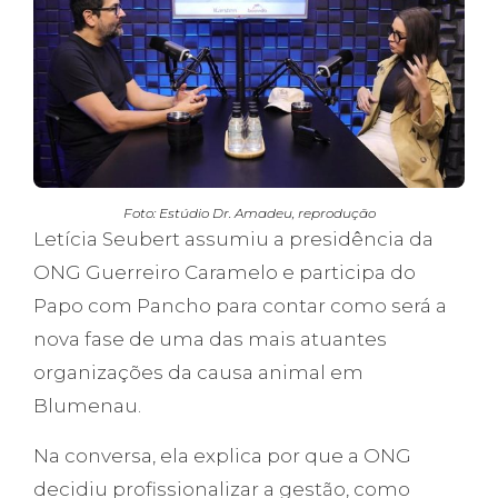
Foto: Estúdio Dr. Amadeu, reprodução
Letícia Seubert assumiu a presidência da
ONG Guerreiro Caramelo e participa do
Papo com Pancho para contar como será a
nova fase de uma das mais atuantes
organizações da causa animal em
Blumenau.
Na conversa, ela explica por que a ONG
decidiu profissionalizar a gestão, como