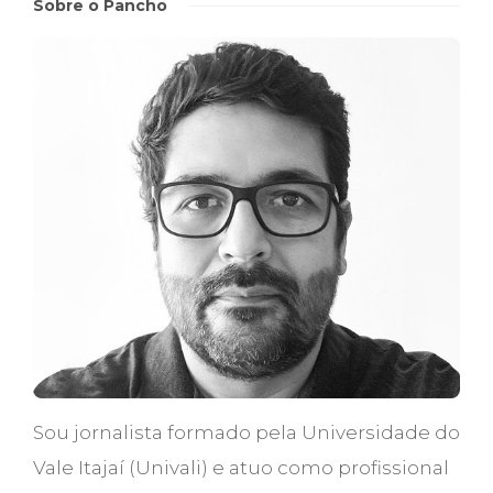
Sobre o Pancho
Sou jornalista formado pela Universidade do
Vale Itajaí (Univali) e atuo como profissional