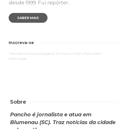
desde 1999. Fui repórter...
SABER MAIS
Inscreva-se
*Receba nossas postagens em seu e-mail e fique bem
informado.
Sobre
Pancho é jornalista e atua em
Blumenau (SC). Traz notícias da cidade