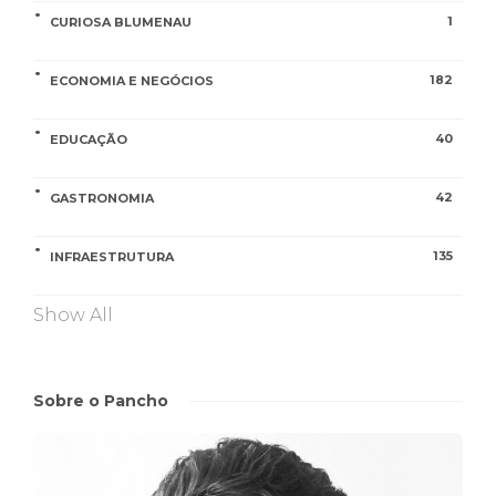
1
CURIOSA BLUMENAU
182
ECONOMIA E NEGÓCIOS
40
EDUCAÇÃO
42
GASTRONOMIA
135
INFRAESTRUTURA
Show All
Sobre o Pancho