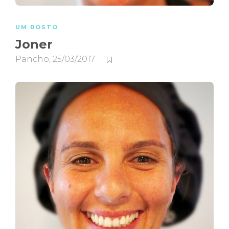
UM ROSTO
Joner
Pancho
,
25/03/2017