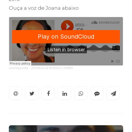
Ouça a voz de Joana abaixo
umrostopordia
·
JOANA ELIS BISSIGO JONER