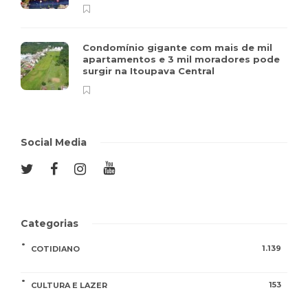
Condomínio gigante com mais de mil
apartamentos e 3 mil moradores pode
surgir na Itoupava Central
Social Media
Categorias
1.139
COTIDIANO
153
CULTURA E LAZER