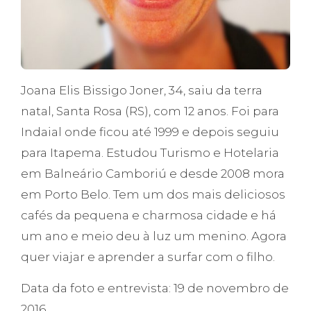
Joana Elis Bissigo Joner, 34, saiu da terra
natal, Santa Rosa (RS), com 12 anos. Foi para
Indaial onde ficou até 1999 e depois seguiu
para Itapema. Estudou Turismo e Hotelaria
em Balneário Camboriú e desde 2008 mora
em Porto Belo. Tem um dos mais deliciosos
cafés da pequena e charmosa cidade e há
um ano e meio deu à luz um menino. Agora
quer viajar e aprender a surfar com o filho.
Data da foto e entrevista: 19 de novembro de
2016