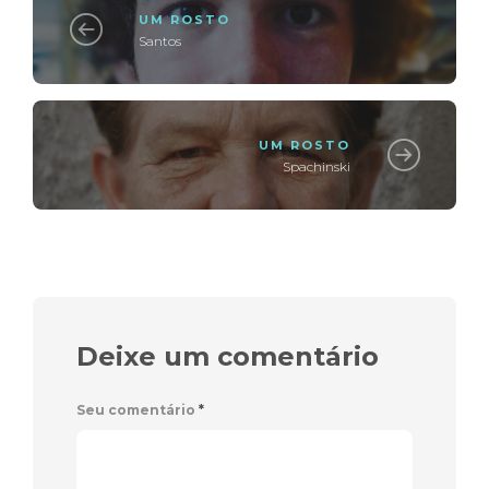
UM ROSTO
Santos
UM ROSTO
Spachinski
Deixe um comentário
Seu comentário
*