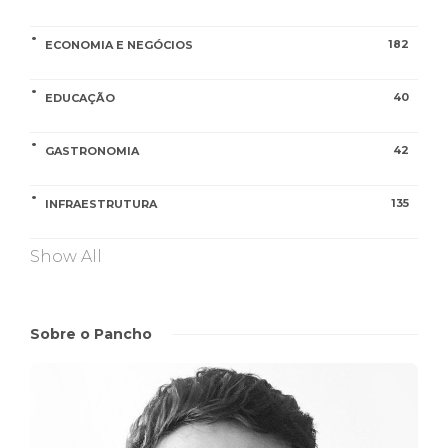
182
ECONOMIA E NEGÓCIOS
40
EDUCAÇÃO
42
GASTRONOMIA
135
INFRAESTRUTURA
Show All
Sobre o Pancho