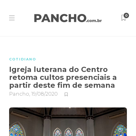
0
COTIDIANO
Igreja luterana do Centro
retoma cultos presenciais a
partir deste fim de semana
Pancho
,
19/08/2020