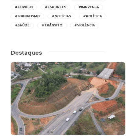
#COVID-19
#ESPORTES
#IMPRENSA
#JORNALISMO
#NOTÍCIAS
#POLÍTICA
#SAÚDE
#TRÂNSITO
#VIOLÊNCIA
Destaques