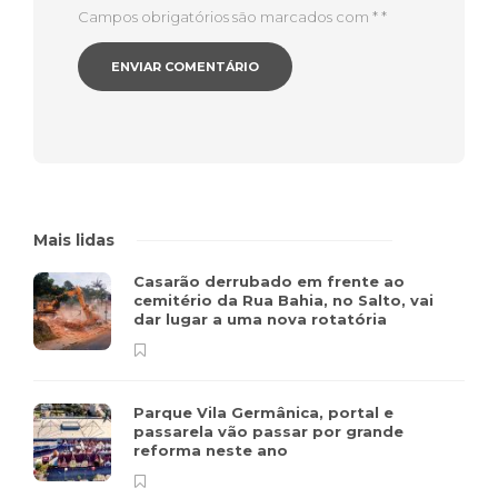
Campos obrigatórios são marcados com *
*
Mais lidas
Casarão derrubado em frente ao
cemitério da Rua Bahia, no Salto, vai
dar lugar a uma nova rotatória
Parque Vila Germânica, portal e
passarela vão passar por grande
reforma neste ano