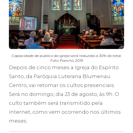
Capacidade de público da igreja será reduzida a 30% do total.
Foto: Pancho, 2019
Depois de cinco meses a Igreja do Espírito
Santo, da Paróquia Luterana Blumenau
Centro, vai retomar os cultos presenciais.
Será no domingo, dia 23 de agosto, às 9h. O
culto também será transmitido pela
internet, como vem ocorrendo nos últimos
meses.