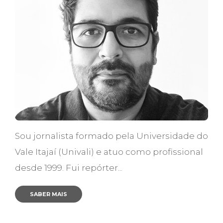
Sou jornalista formado pela Universidade do
Vale Itajaí (Univali) e atuo como profissional
desde 1999. Fui repórter...
SABER MAIS