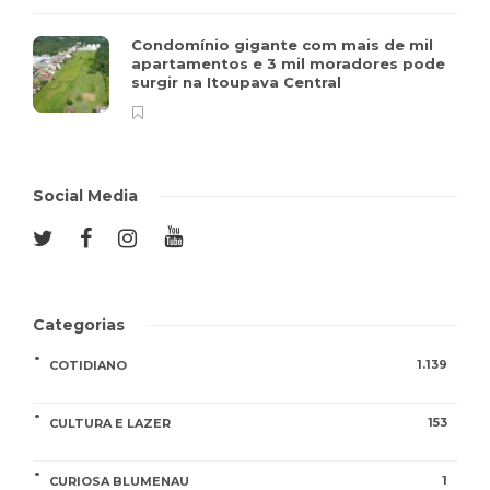
Condomínio gigante com mais de mil
apartamentos e 3 mil moradores pode
surgir na Itoupava Central
Social Media
Categorias
1.139
COTIDIANO
153
CULTURA E LAZER
1
CURIOSA BLUMENAU