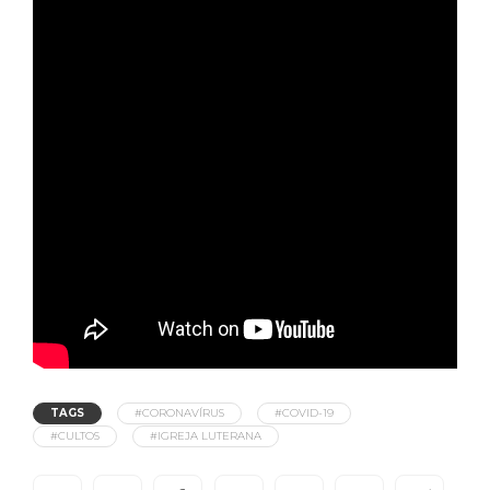
TAGS
#CORONAVÍRUS
#COVID-19
#CULTOS
#IGREJA LUTERANA