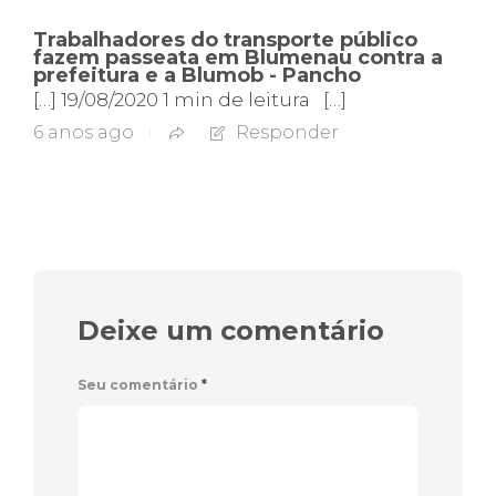
Trabalhadores do transporte público
fazem passeata em Blumenau contra a
prefeitura e a Blumob - Pancho
[…] 19/08/2020 1 min de leitura […]
6 anos ago
Responder
Deixe um comentário
Seu comentário
*