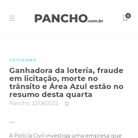
0
COTIDIANO
Ganhadora da loteria, fraude
em licitação, morte no
trânsito e Área Azul estão no
resumo desta quarta
Pancho
,
22/06/2022
—
A Polícia Civil investiga uma empresa que