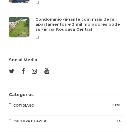
Condomínio gigante com mais de mil
apartamentos e 3 mil moradores pode
surgir na Itoupava Central
Social Media
Categorias
1.138
COTIDIANO
153
CULTURA E LAZER