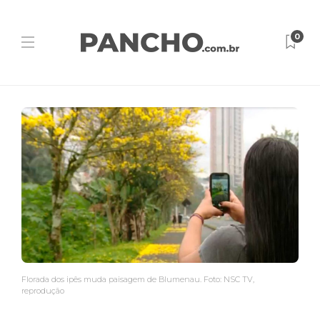
0
Florada dos ipês muda paisagem de Blumenau. Foto: NSC TV,
reprodução