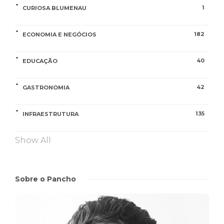
1
CURIOSA BLUMENAU
182
ECONOMIA E NEGÓCIOS
40
EDUCAÇÃO
42
GASTRONOMIA
135
INFRAESTRUTURA
Show All
Sobre o Pancho