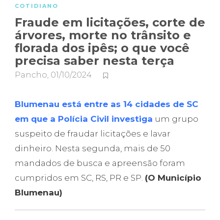
COTIDIANO
Fraude em licitações, corte de
árvores, morte no trânsito e
florada dos ipês; o que você
precisa saber nesta terça
Pancho
,
01/10/2024
Blumenau está entre as 14 cidades de SC
em que a Polícia Civil investiga
um grupo
suspeito de fraudar licitações e lavar
dinheiro. Nesta segunda, mais de 50
mandados de busca e apreensão foram
cumpridos em SC, RS, PR e SP.
(O Município
Blumenau)