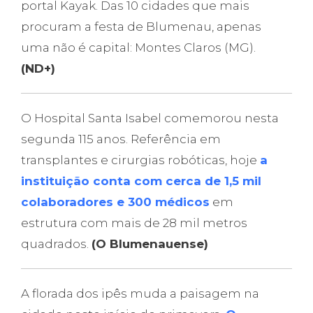
portal Kayak. Das 10 cidades que mais
procuram a festa de Blumenau, apenas
uma não é capital: Montes Claros (MG).
(ND+)
O Hospital Santa Isabel comemorou nesta
segunda 115 anos. Referência em
transplantes e cirurgias robóticas, hoje
a
instituição conta com cerca de 1,5 mil
colaboradores e 300 médicos
em
estrutura com mais de 28 mil metros
quadrados.
(O Blumenauense)
A florada dos ipês muda a paisagem na