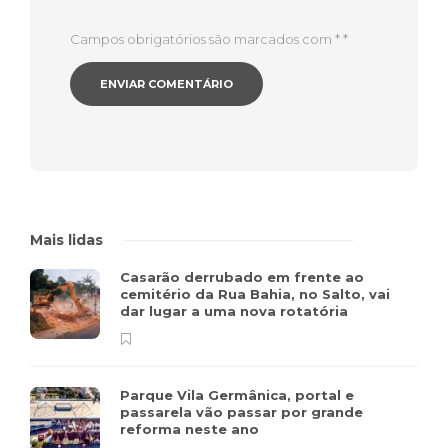
Campos obrigatórios são marcados com *
*
Mais lidas
Casarão derrubado em frente ao
cemitério da Rua Bahia, no Salto, vai
dar lugar a uma nova rotatória
Parque Vila Germânica, portal e
passarela vão passar por grande
reforma neste ano