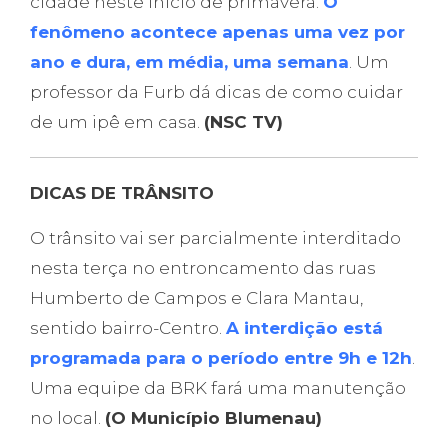
cidade neste início de primavera.
O
fenômeno acontece apenas uma vez por
ano e dura, em média, uma semana
. Um
professor da Furb dá dicas de como cuidar
de um ipê em casa.
(NSC TV)
DICAS DE TRÂNSITO
O trânsito vai ser parcialmente interditado
nesta terça no entroncamento das ruas
Humberto de Campos e Clara Mantau,
sentido bairro-Centro.
A interdição está
programada para o período entre 9h e 12h
.
Uma equipe da BRK fará uma manutenção
no local.
(O Município Blumenau)