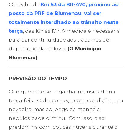
O trecho do
Km 53 da BR-470, próximo ao
posto da PRF de Blumenau, vai ser
totalmente interditado ao trânsito nesta
terça
, das 16h às 17h. A medida é necessária
para dar continuidade aos trabalhos de
duplicação da rodovia.
(O Município
Blumenau)
PREVISÃO DO TEMPO
O ar quente e seco ganha intensidade na
terça-feira. O dia começa com condição para
nevoeiro, mas ao longo da manhã a
nebulosidade diminui. Com isso, o sol
predomina com poucas nuvens durante o