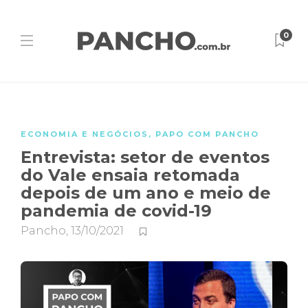
0
ECONOMIA E NEGÓCIOS
,
PAPO COM PANCHO
Entrevista: setor de eventos
do Vale ensaia retomada
depois de um ano e meio de
pandemia de covid-19
Pancho
,
13/10/2021