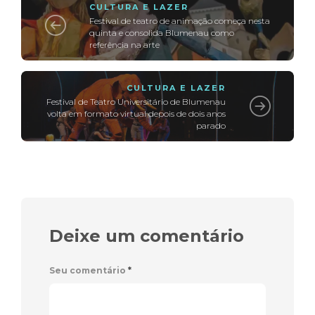
CULTURA E LAZER
Festival de teatro de animação começa nesta
quinta e consolida Blumenau como
referência na arte
CULTURA E LAZER
Festival de Teatro Universitário de Blumenau
volta em formato virtual depois de dois anos
parado
Deixe um comentário
Seu comentário
*