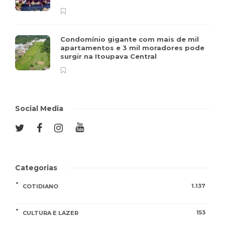
Condomínio gigante com mais de mil
apartamentos e 3 mil moradores pode
surgir na Itoupava Central
Social Media
Categorias
1.137
COTIDIANO
153
CULTURA E LAZER