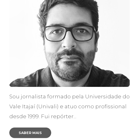
Sou jornalista formado pela Universidade do
Vale Itajaí (Univali) e atuo como profissional
desde 1999. Fui repórter...
SABER MAIS