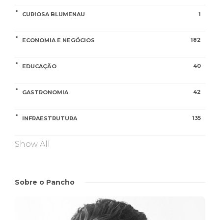
1
CURIOSA BLUMENAU
182
ECONOMIA E NEGÓCIOS
40
EDUCAÇÃO
42
GASTRONOMIA
135
INFRAESTRUTURA
Show All
Sobre o Pancho