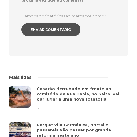
próxima vez que eu comentar.
Campos obrigatórios são marcados com *
*
Mais lidas
Casarão derrubado em frente ao
cemitério da Rua Bahia, no Salto, vai
dar lugar a uma nova rotatória
Parque Vila Germânica, portal e
passarela vão passar por grande
reforma neste ano