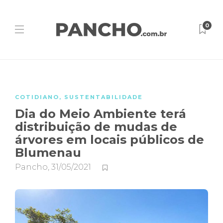
0
COTIDIANO
,
SUSTENTABILIDADE
Dia do Meio Ambiente terá
distribuição de mudas de
árvores em locais públicos de
Blumenau
Pancho
,
31/05/2021