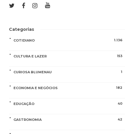
Categorias
1.136
COTIDIANO
153
CULTURA E LAZER
1
CURIOSA BLUMENAU
182
ECONOMIA E NEGÓCIOS
40
EDUCAÇÃO
42
GASTRONOMIA