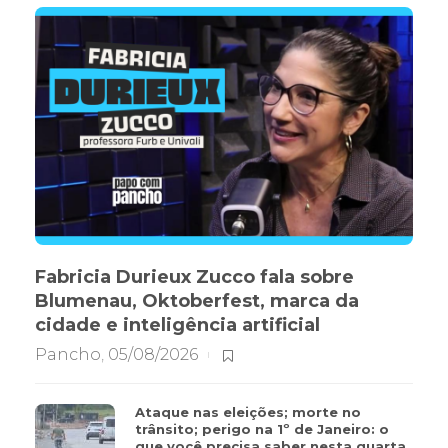
Fabricia Durieux Zucco fala sobre
Blumenau, Oktoberfest, marca da
cidade e inteligência artificial
Pancho
,
05/08/2026
Ataque nas eleições; morte no
trânsito; perigo na 1º de Janeiro: o
que você precisa saber nesta quarta