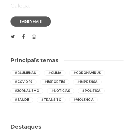
Galega.
SABER MAIS
Principais temas
#BLUMENAU
#CLIMA
#CORONAVÍRUS
#COVID-19
#ESPORTES
#IMPRENSA
#JORNALISMO
#NOTÍCIAS
#POLÍTICA
#SAÚDE
#TRÂNSITO
#VIOLÊNCIA
Destaques