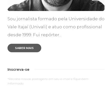
Sou jornalista formado pela Universidade do
Vale Itajaí (Univali) e atuo como profissional
desde 1999. Fui repórter...
SABER MAIS
Inscreva-se
*Receba nossas postagens em seu e-mail e fique bem
informado.