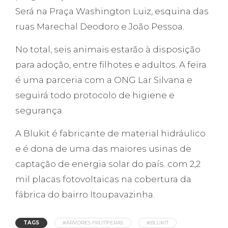
Será na Praça Washington Luiz, esquina das
ruas Marechal Deodoro e João Pessoa.
No total, seis animais estarão à disposição
para adoção, entre filhotes e adultos. A feira
é uma parceria com a ONG Lar Silvana e
seguirá todo protocolo de higiene e
segurança.
A Blukit é fabricante de material hidráulico
e é dona de uma das maiores usinas de
captação de energia solar do país. com 2,2
mil placas fotovoltaicas na cobertura da
fábrica do bairro Itoupavazinha.
TAGS
#ÁRVORES FRUTÍFERAS
#BLUKIT