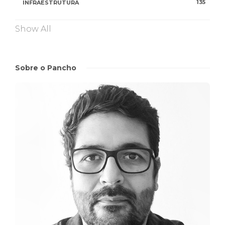
135
INFRAESTRUTURA
Show All
Sobre o Pancho