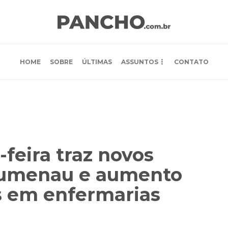
HOME
SOBRE
ÚLTIMAS
ASSUNTOS
CONTATO
-feira traz novos
lumenau e aumento
s em enfermarias