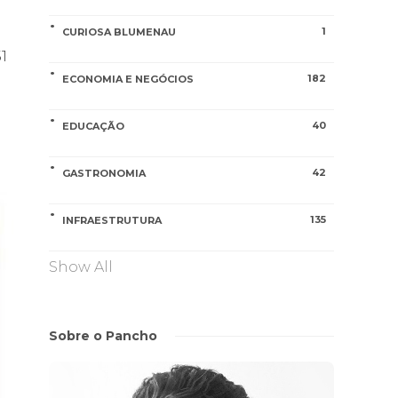
1
CURIOSA BLUMENAU
1
182
ECONOMIA E NEGÓCIOS
40
EDUCAÇÃO
42
GASTRONOMIA
135
INFRAESTRUTURA
Show All
Sobre o Pancho