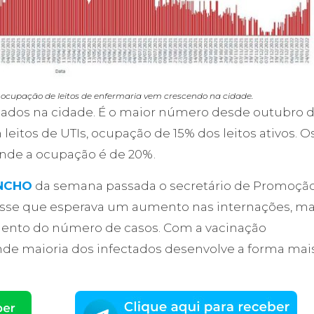
cupação de leitos de enfermaria vem crescendo na cidade.
ernados na cidade. É o maior número desde outubro 
leitos de UTIs, ocupação de 15% dos leitos ativos. O
onde a ocupação é de 20%.
ANCHO
da semana passada o secretário de Promoçã
isse que esperava um aumento nas internações, m
nto do número de casos. Com a vacinação
nde maioria dos infectados desenvolve a forma mai