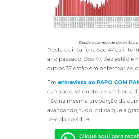
Desde o começo de dezembro a o
Nesta quinta-feira são 47 os int
ano passado. Dos 47, dez estão em 
outros 37 estão em enfermarias, 
Em
entrevista ao PAPO COM P
da Saúde, Winnetou Krambeck, d
não na mesma proporção do aume
avançando, tudo indica que a gra
leve da covid-19.