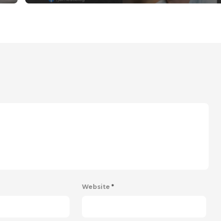
Website
*