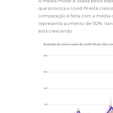
A média móvel é usada pelos espec
que provoca a covid-19 está cresce
comparação é feita com a média d
representa aumento de 132%. Var
está crescendo.