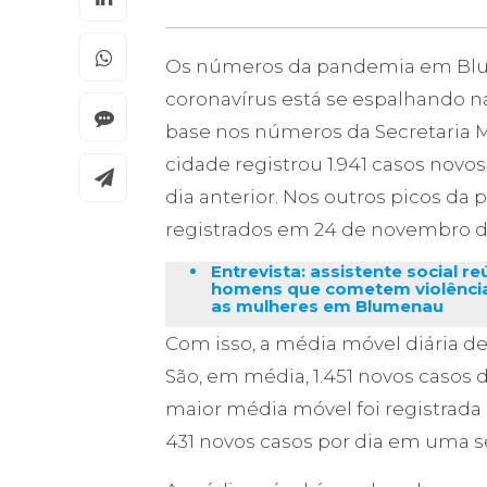
Os números da pandemia em Blum
coronavírus está se espalhando n
base nos números da Secretaria 
cidade registrou 1.941 casos novo
dia anterior. Nos outros picos da
registrados em 24 de novembro d
Entrevista: assistente social r
homens que cometem violência
as mulheres em Blumenau
Com isso, a média móvel diária d
São, em média, 1.451 novos casos d
maior média móvel foi registrad
431 novos casos por dia em uma 