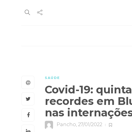
SAÚDE
Covid-19: quinta
recordes em B
nas internaçõe
Pancho
,
27/01/2022