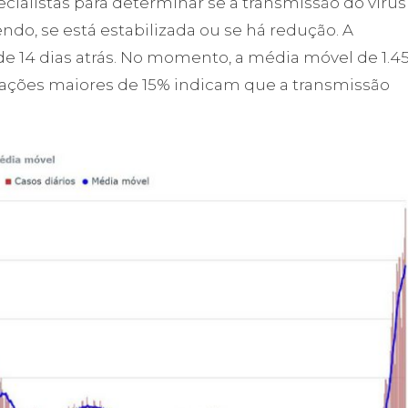
ialistas para determinar se a transmissão do vírus
ndo, se está estabilizada ou se há redução. A
e 14 dias atrás. No momento, a média móvel de 1.45
iações maiores de 15% indicam que a transmissão