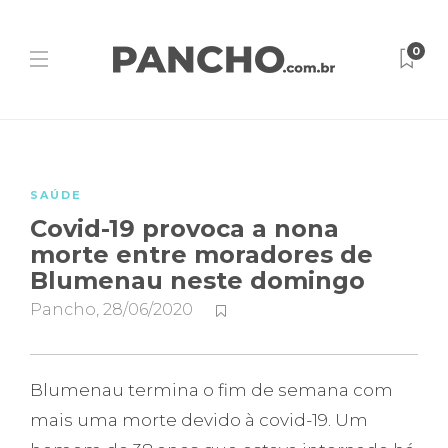
0
SAÚDE
Covid-19 provoca a nona
morte entre moradores de
Blumenau neste domingo
Pancho
,
28/06/2020
Blumenau termina o fim de semana com
mais uma morte devido à covid-19. Um