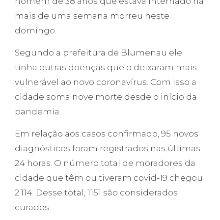
homem de 38 anos que estava internado há
mais de uma semana morreu neste
domingo.
Segundo a prefeitura de Blumenau ele
tinha outras doenças que o deixaram mais
vulnerável ao novo coronavírus. Com isso a
cidade soma nove morte desde o início da
pandemia.
Em relação aos casos confirmado, 95 novos
diagnósticos foram registrados nas últimas
24 horas. O número total de moradores da
cidade que têm ou tiveram covid-19 chegou
2.114. Desse total, 1151 são considerados
curados.