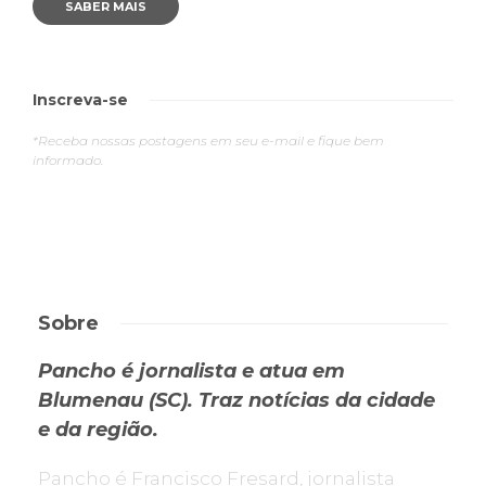
SABER MAIS
Inscreva-se
*Receba nossas postagens em seu e-mail e fique bem
informado.
Sobre
Pancho é jornalista e atua em
Blumenau (SC). Traz notícias da cidade
e da região.
Pancho é Francisco Fresard, jornalista