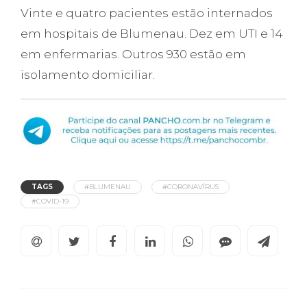
Vinte e quatro pacientes estão internados
em hospitais de Blumenau. Dez em UTI e 14
em enfermarias. Outros 930 estão em
isolamento domiciliar.
TAGS
#BLUMENAU
#CORONAVÍRUS
#COVID-19