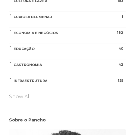
153
CULTURA E LAZER
1
CURIOSA BLUMENAU
182
ECONOMIA E NEGÓCIOS
40
EDUCAÇÃO
42
GASTRONOMIA
135
INFRAESTRUTURA
Show All
Sobre o Pancho