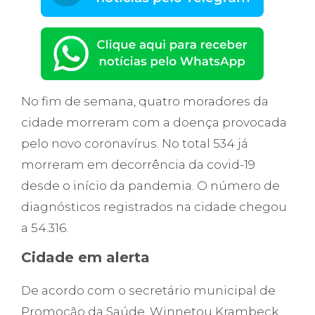
No fim de semana, quatro moradores da
cidade morreram com a doença provocada
pelo novo coronavírus. No total 534 já
morreram em decorrência da covid-19
desde o início da pandemia. O número de
diagnósticos registrados na cidade chegou
a 54.316.
Cidade em alerta
De acordo com o secretário municipal de
Promoção da Saúde, Winnetou Krambeck,