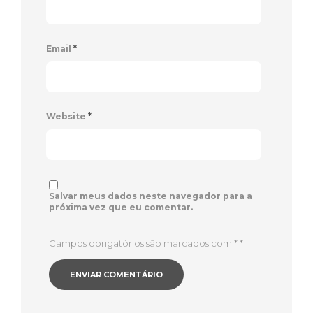
Email
*
Website
*
Salvar meus dados neste navegador para a
próxima vez que eu comentar.
Campos obrigatórios são marcados com *
*