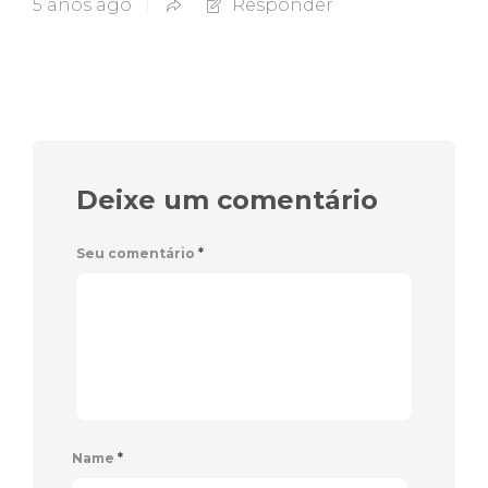
5 anos ago
Responder
Deixe um comentário
Seu comentário
*
Name
*