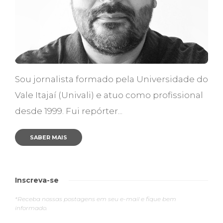
Sou jornalista formado pela Universidade do
Vale Itajaí (Univali) e atuo como profissional
desde 1999. Fui repórter...
SABER MAIS
Inscreva-se
*Receba nossas postagens em seu e-mail e fique bem
informado.