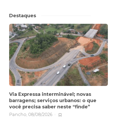
Destaques
Via Expressa interminável; novas
barragens; serviços urbanos: o que
você precisa saber neste “finde”
Pancho
,
08/08/2026