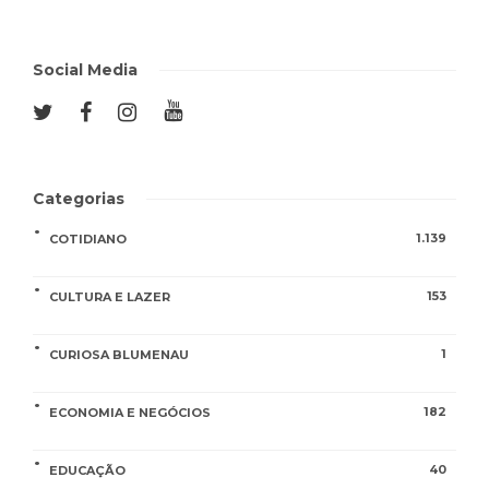
Social Media
Categorias
1.139
COTIDIANO
153
CULTURA E LAZER
1
CURIOSA BLUMENAU
182
ECONOMIA E NEGÓCIOS
40
EDUCAÇÃO