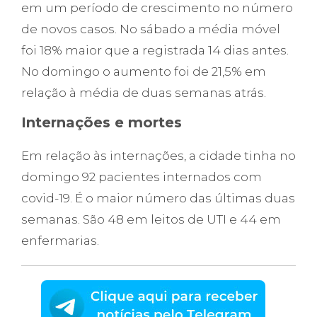
em um período de crescimento no número
de novos casos. No sábado a média móvel
foi 18% maior que a registrada 14 dias antes.
No domingo o aumento foi de 21,5% em
relação à média de duas semanas atrás.
Internações e mortes
Em relação às internações, a cidade tinha no
domingo 92 pacientes internados com
covid-19. É o maior número das últimas duas
semanas. São 48 em leitos de UTI e 44 em
enfermarias.