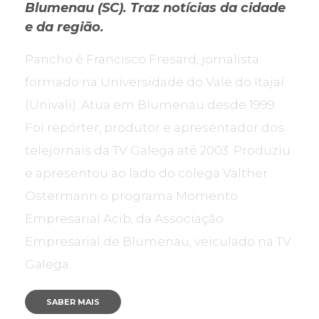
Blumenau (SC). Traz notícias da cidade
e da região.
Pancho é Francisco Fresard, jornalista
formado na Universidade do Vale do Itajaí
(Univali). Atua em Blumenau desde 1999.
Foi repórter, produtor e apresentador dos
telejornais da TV Galega até 2003. Produziu
e apresentou ao lado do colega Valther
Ostermann o programa Momento
Empresarial Acib, da Associação
Empresarial de Blumenau, veiculado na TV
Galega.
SABER MAIS