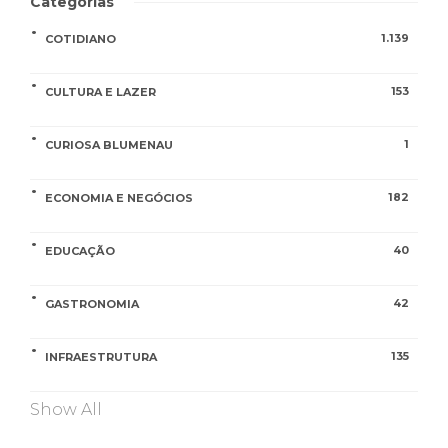
Categorias
1.139
COTIDIANO
153
CULTURA E LAZER
1
CURIOSA BLUMENAU
182
ECONOMIA E NEGÓCIOS
40
EDUCAÇÃO
42
GASTRONOMIA
135
INFRAESTRUTURA
Show All