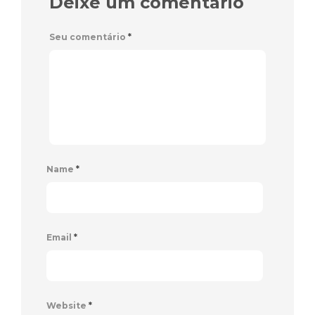
Deixe um comentário
Seu comentário
*
Name
*
Email
*
Website
*