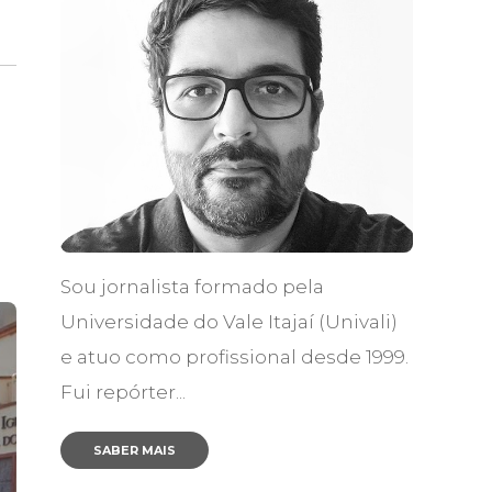
Sou jornalista formado pela
Universidade do Vale Itajaí (Univali)
e atuo como profissional desde 1999.
Fui repórter...
SABER MAIS