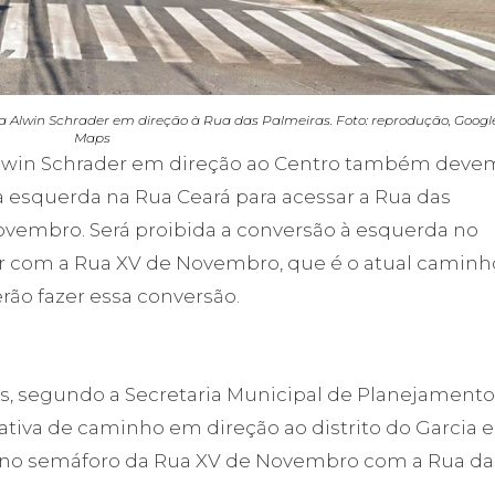
 da Alwin Schrader em direção à Rua das Palmeiras. Foto: reprodução, Googl
Maps
lwin Schrader em direção ao Centro também deve
à esquerda na Rua Ceará para acessar a Rua das
ovembro. Será proibida a conversão à esquerda no
 com a Rua XV de Novembro, que é o atual caminh
ão fazer essa conversão.
s, segundo a Secretaria Municipal de Planejamento
ativa de caminho em direção ao distrito do Garcia e
no semáforo da Rua XV de Novembro com a Rua da