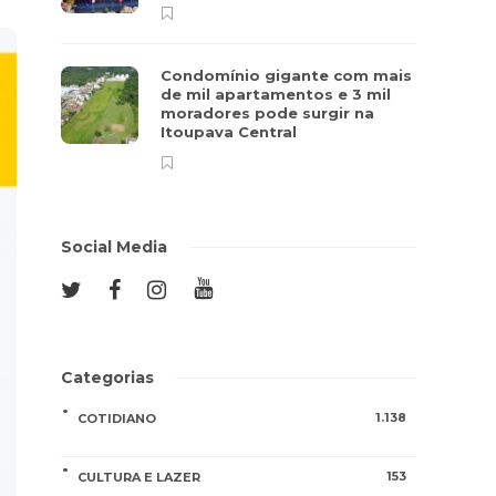
Condomínio gigante com mais
de mil apartamentos e 3 mil
moradores pode surgir na
Itoupava Central
Social Media
Categorias
1.138
COTIDIANO
153
CULTURA E LAZER