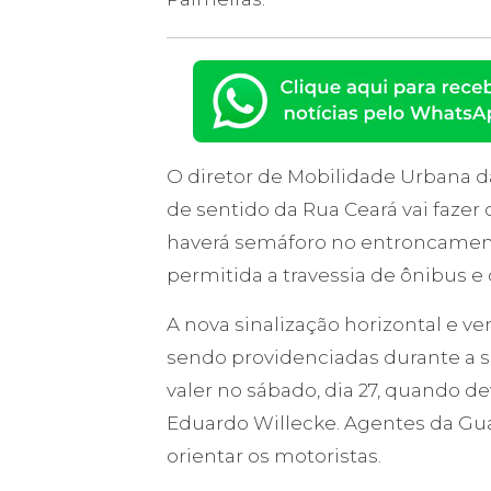
O diretor de Mobilidade Urbana d
de sentido da Rua Ceará vai fazer
haverá semáforo no entroncamen
permitida a travessia de ônibus 
A nova sinalização horizontal e v
sendo providenciadas durante a
valer no sábado, dia 27, quando d
Eduardo Willecke. Agentes da Guar
orientar os motoristas.