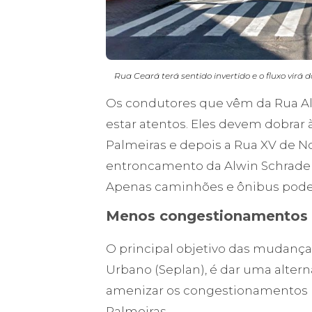
Rua Ceará terá sentido invertido e o fluxo virá
Os condutores que vêm da Rua A
estar atentos. Eles devem dobrar 
Palmeiras e depois a Rua XV de N
entroncamento da Alwin Schrader
Apenas caminhões e ônibus poder
Menos congestionamentos
O principal objetivo das mudança
Urbano (Seplan), é dar uma altern
amenizar os congestionamentos 
Palmeiras.