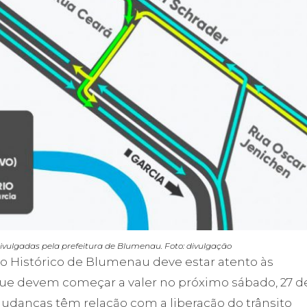
vulgadas pela prefeitura de Blumenau. Foto: divulgação
 Histórico de Blumenau deve estar atento às
que devem começar a valer no próximo sábado, 27 d
mudanças têm relação com a liberação do trânsito