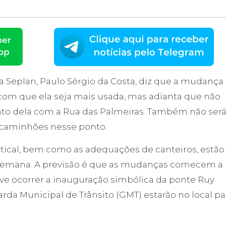
a Seplan, Paulo Sérgio da Costa, diz que a mudança
 com que ela seja mais usada, mas adianta que não
to dela com a Rua das Palmeiras. Também não ser
e caminhões nesse ponto.
ertical, bem como as adequações de canteiros, estão
 semana. A previsão é que as mudanças comecem a
eve ocorrer a inauguração simbólica da ponte Ruy
da Municipal de Trânsito (GMT) estarão no local pa