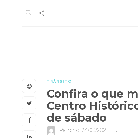
TRÂNSITO
Confira o que m
Centro Históric
de sábado
Pancho
,
24/03/2021