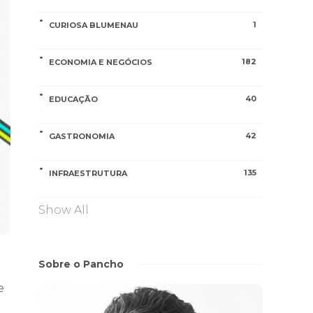
1
CURIOSA BLUMENAU
182
ECONOMIA E NEGÓCIOS
40
EDUCAÇÃO
42
GASTRONOMIA
135
INFRAESTRUTURA
Show All
Sobre o Pancho
e