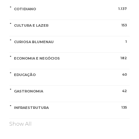
1.137
COTIDIANO
153
CULTURA E LAZER
1
CURIOSA BLUMENAU
182
ECONOMIA E NEGÓCIOS
40
EDUCAÇÃO
42
GASTRONOMIA
135
INFRAESTRUTURA
Show All