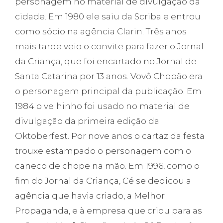
personagem no material de divulgação da
cidade. Em 1980 ele saiu da Scriba e entrou
como sócio na agência Clarin. Três anos
mais tarde veio o convite para fazer o Jornal
da Criança, que foi encartado no Jornal de
Santa Catarina por 13 anos. Vovô Chopão era
o personagem principal da publicação. Em
1984 o velhinho foi usado no material de
divulgação da primeira edição da
Oktoberfest. Por nove anos o cartaz da festa
trouxe estampado o personagem com o
caneco de chope na mão. Em 1996, como o
fim do Jornal da Criança, Cé se dedicou a
agência que havia criado, a Melhor
Propaganda, e à empresa que criou para as