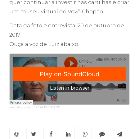
quer continuar a investir nas cartilhas e criar
um museu virtual do Vovô Chopão.
Data da foto e entrevista: 20 de outubro de
2017
Ouça a voz de Luiz abaixo
umrostopordia
·
LUIZ ALBERTO CÉ