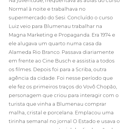
Na juventude, frequentava as aulas do curso
Normal à noite e trabalhava no
supermercado do Sesi. Concluído o curso
Luiz veio para Blumenau trabalhar na
Magna Marketing e Propaganda. Era 1974 e
ele alugava um quarto numa casa da
Alameda Rio Branco. Passava diariamente
em frente ao Cine Busch e assistia a todos
os filmes. Depois foi para a Scriba, outra
agência da cidade. Foi nesse período que
ele fez os primeiros traços do Vovô Chopão,
personagem que criou para interagir com o
turista que vinha a Blumenau comprar
malha, cristal e porcelana. Emplacou uma
tirinha semanal no jornal O Estado e usava o