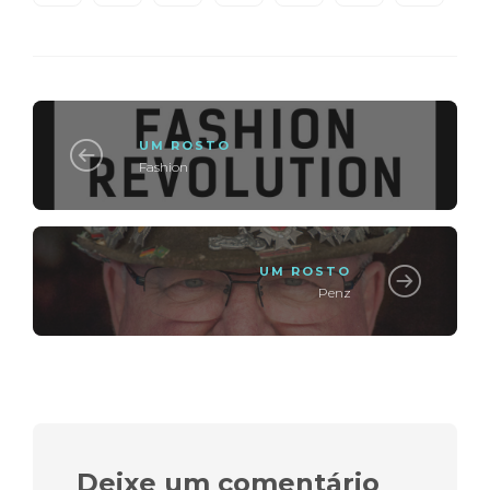
UM ROSTO
Fashion
UM ROSTO
Penz
Deixe um comentário