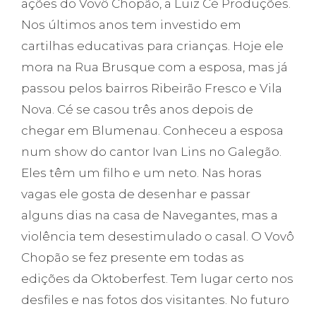
ações do Vovô Chopão, a Luiz Cé Produções.
Nos últimos anos tem investido em
cartilhas educativas para crianças. Hoje ele
mora na Rua Brusque com a esposa, mas já
passou pelos bairros Ribeirão Fresco e Vila
Nova. Cé se casou três anos depois de
chegar em Blumenau. Conheceu a esposa
num show do cantor Ivan Lins no Galegão.
Eles têm um filho e um neto. Nas horas
vagas ele gosta de desenhar e passar
alguns dias na casa de Navegantes, mas a
violência tem desestimulado o casal. O Vovô
Chopão se fez presente em todas as
edições da Oktoberfest. Tem lugar certo nos
desfiles e nas fotos dos visitantes. No futuro