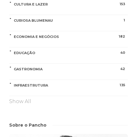
153
CULTURA E LAZER
1
CURIOSA BLUMENAU
182
ECONOMIA E NEGÓCIOS
40
EDUCAÇÃO
42
GASTRONOMIA
135
INFRAESTRUTURA
Show All
Sobre o Pancho