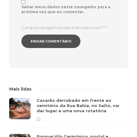
Salvar meus dados neste navegador para a
próxima vez que eu comentar.
Campos obrigatórios são marcados com *
*
Mais lidas
Casarão derrubado em frente ao
cemitério da Rua Bahia, no Salto, vai
dar lugar a uma nova rotatória
Parque Vila Germânica, portal e