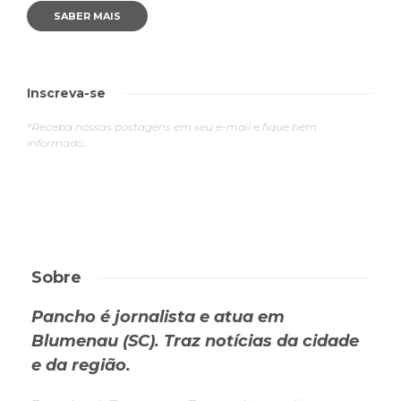
SABER MAIS
Inscreva-se
*Receba nossas postagens em seu e-mail e fique bem
informado.
Sobre
Pancho é jornalista e atua em
Blumenau (SC). Traz notícias da cidade
e da região.