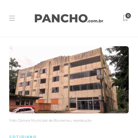
0
Foto: Câmara Municipal de Blumenau, reprodução
COTIDIANO