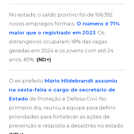
No estado, o saldo positivo foi de 106.392
novos empregos formais.
O número é 71%
maior que o registrado em 2023
. Os
estrangeiros ocuparam 18% das vagas
geradas em 2024 e os jovens com até 24
anos, 83%.
(ND+)
O ex-prefeito
Mário Hildebrandt assumiu
na sexta-feira o cargo de secretário de
Estado
de Proteção e Defesa Civil. No
primeiro dia, reuniu a equipe para definir
prioridades para fortalecer as ações de
prevenção e resposta a desastres no estado.