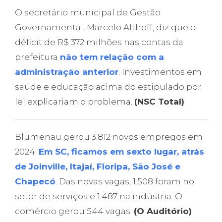
O secretário municipal de Gestão
Governamental, Marcelo Althoff, diz que o
déficit de R$ 372 milhões nas contas da
prefeitura
não tem relação com a
administração anterior
. Investimentos em
saúde e educação acima do estipulado por
lei explicariam o problema.
(NSC Total)
Blumenau gerou 3.812 novos empregos em
2024.
Em SC, ficamos em sexto lugar, atrás
de Joinville, Itajaí, Floripa, São José e
Chapecó
. Das novas vagas, 1.508 foram no
setor de serviços e 1.487 na indústria. O
comércio gerou 544 vagas.
(O Auditório)