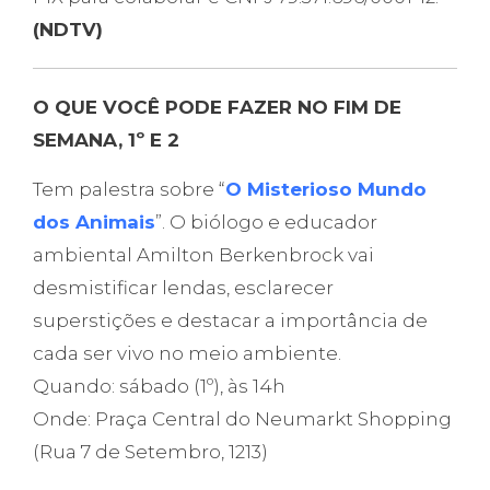
(NDTV)
O QUE VOCÊ PODE FAZER NO FIM DE
SEMANA, 1º E 2
Tem palestra sobre “
O Misterioso Mundo
dos Animais
”. O biólogo e educador
ambiental Amilton Berkenbrock vai
desmistificar lendas, esclarecer
superstições e destacar a importância de
cada ser vivo no meio ambiente.
Quando: sábado (1º), às 14h
Onde: Praça Central do Neumarkt Shopping
(Rua 7 de Setembro, 1213)