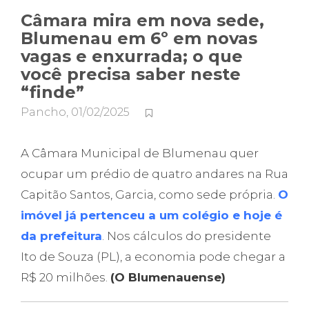
Câmara mira em nova sede,
Blumenau em 6º em novas
vagas e enxurrada; o que
você precisa saber neste
“finde”
Pancho
,
01/02/2025
A Câmara Municipal de Blumenau quer
ocupar um prédio de quatro andares na Rua
Capitão Santos, Garcia, como sede própria.
O
imóvel já pertenceu a um colégio e hoje é
da prefeitura
. Nos cálculos do presidente
Ito de Souza (PL), a economia pode chegar a
R$ 20 milhões.
(O Blumenauense)