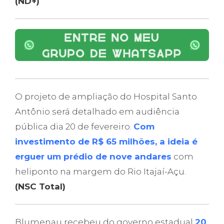
(ND+)
O projeto de ampliação do Hospital Santo
Antônio será detalhado em audiência
pública dia 20 de fevereiro.
Com
investimento de R$ 65 milhões, a ideia é
erguer um prédio de nove andares
com
heliponto na margem do Rio Itajaí-Açu.
(NSC Total)
Blumenau recebeu do governo estadual
20