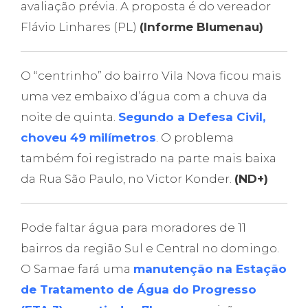
avaliação prévia. A proposta é do vereador
Flávio Linhares (PL)
(Informe Blumenau)
O “centrinho” do bairro Vila Nova ficou mais
uma vez embaixo d’água com a chuva da
noite de quinta.
Segundo a Defesa Civil,
choveu 49 milímetros
. O problema
também foi registrado na parte mais baixa
da Rua São Paulo, no Victor Konder.
(ND+)
Pode faltar água para moradores de 11
bairros da região Sul e Central no domingo.
O Samae fará uma
manutenção na Estação
de Tratamento de Água do Progresso