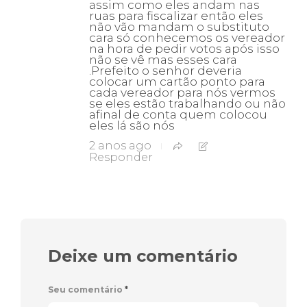
assim como eles andam nas
ruas para fiscalizar então eles
não vão mandam o substituto
cara só conhecemos os vereador
na hora de pedir votos após isso
não se vê mas esses cara
.Prefeito o senhor deveria
colocar um cartão ponto para
cada vereador para nós vermos
se eles estão trabalhando ou não
afinal de conta quem colocou
eles lá são nós
2 anos ago
Responder
Deixe um comentário
Seu comentário
*