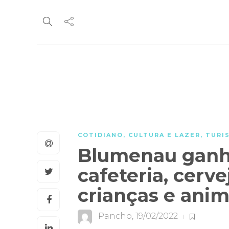
COTIDIANO
,
CULTURA E LAZER
,
TURI
Blumenau ganh
cafeteria, cerve
crianças e ani
Pancho
,
19/02/2022