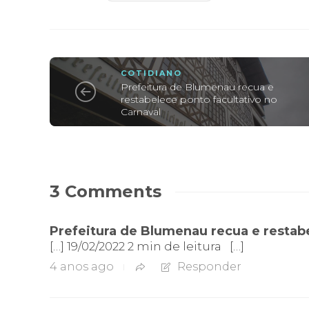
COTIDIANO
Prefeitura de Blumenau recua e
restabelece ponto facultativo no
Carnaval
3 Comments
Prefeitura de Blumenau recua e restabe
[…] 19/02/2022 2 min de leitura […]
4 anos ago
Responder