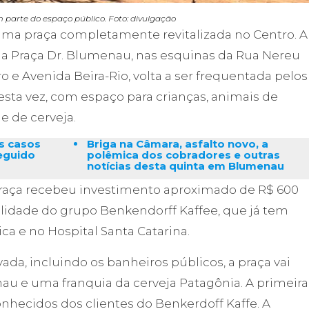
parte do espaço público. Foto: divulgação
a praça completamente revitalizada no Centro. A
a a Praça Dr. Blumenau, nas esquinas da Rua Nereu
 Avenida Beira-Rio, volta a ser frequentada pelos
esta vez, com espaço para crianças, animais de
e de cerveja.
s casos
Briga na Câmara, asfalto novo, a
seguido
polêmica dos cobradores e outras
notícias desta quinta em Blumenau
a praça recebeu investimento aproximado de R$ 600
ilidade do grupo Benkendorff Kaffee, que já tem
ca e no Hospital Santa Catarina.
ada, incluindo os banheiros públicos, a praça vai
au e uma franquia da cerveja Patagônia. A primeira
conhecidos dos clientes do Benkerdoff Kaffe. A