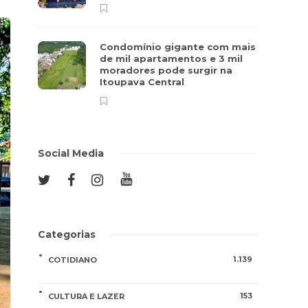
Condomínio gigante com mais
de mil apartamentos e 3 mil
moradores pode surgir na
Itoupava Central
Social Media
Categorias
1.139
COTIDIANO
153
CULTURA E LAZER