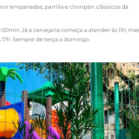
rvir empanadas, parrilla e choripán, clássicos da
8h30min. Já a cervejaria começa a atender às 11h, ma
s 17h. Sempre de terça a domingo.