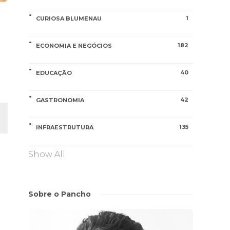
1
CURIOSA BLUMENAU
182
ECONOMIA E NEGÓCIOS
40
EDUCAÇÃO
42
GASTRONOMIA
135
INFRAESTRUTURA
Show All
Sobre o Pancho