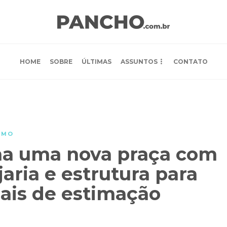
HOME
SOBRE
ÚLTIMAS
ASSUNTOS
CONTATO
SMO
a uma nova praça com
jaria e estrutura para
mais de estimação