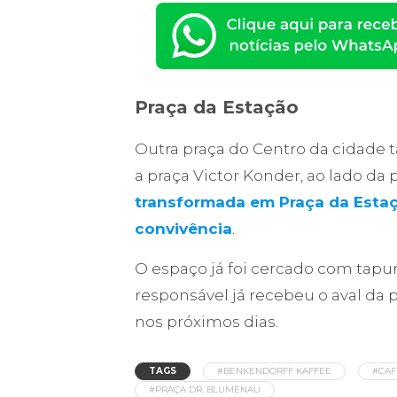
Praça da Estação
Outra praça do Centro da cidade t
a praça Victor Konder, ao lado da 
transformada em Praça da Esta
convivência
.
O espaço já foi cercado com tap
responsável já recebeu o aval da 
nos próximos dias.
TAGS
#BENKENDORFF KAFFEE
#CAF
#PRAÇA DR. BLUMENAU