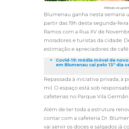
Mesas ocupam 
Blumenau ganha nesta semana um
partir das 19h desta segunda-feir
Ramos com a Rua XV de Novembro e
moradores e turistas da cidade. D
estimação e apreciadores de café 
Covid-19: média móvel de novo
em Blumenau cai pelo 13º dia 
Repassada à iniciativa privada, 
mil. O espaço está sob responsab
cafeterias no Parque Vila Germâni
Além de ter toda a estrutura renov
contar com a cafeteria Dr. Blumen
vai servir os doces e salgados já 