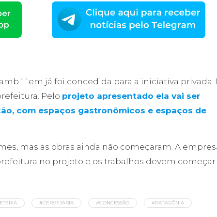
amb´´em já foi concedida para a iniciativa privada. 
prefeitura. Pelo
projeto apresentado ela vai ser
ção, com espaços gastronômicos e espaços de
umes, mas as obras ainda não começaram. A empres
prefeitura no projeto e os trabalhos devem começar
ETERIA
#CERVEJARIA
#CONCESSÃO
#PATAGÔNIA