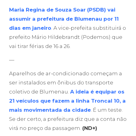
Maria Regina de Souza Soar (PSDB) vai
assumir a prefeitura de Blumenau por 11
dias em janeiro
. A vice-prefeita substituirá o
prefeito Mário Hildebrandt (Podemos) que
vai tirar férias de 16 a 26.
—
Aparelhos de ar-condicionado começam a
ser instalados em ônibus do transporte
coletivo de Blumenau.
A ideia é equipar os
21 veículos que fazem a linha Troncal 10, a
mais movimentada da cidade
. É um teste.
Se der certo, a prefeitura diz que a conta não
virá no preço da passagem.
(ND+)