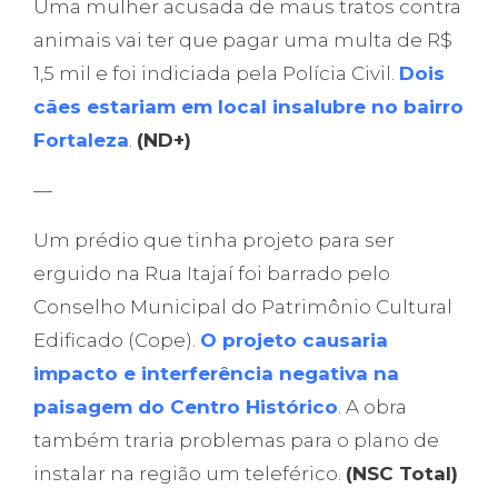
Uma mulher acusada de maus tratos contra
animais vai ter que pagar uma multa de R$
1,5 mil e foi indiciada pela Polícia Civil.
Dois
cães estariam em local insalubre no bairro
Fortaleza
.
(ND+)
—
Um prédio que tinha projeto para ser
erguido na Rua Itajaí foi barrado pelo
Conselho Municipal do Patrimônio Cultural
Edificado (Cope).
O projeto causaria
impacto e interferência negativa na
paisagem do Centro Histórico
. A obra
também traria problemas para o plano de
instalar na região um teleférico.
(NSC Total)