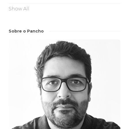
Show All
Sobre o Pancho