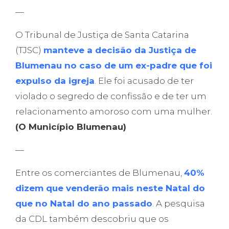
—
O Tribunal de Justiça de Santa Catarina
(TJSC)
manteve a decisão da Justiça de
Blumenau no caso de um ex-padre que foi
expulso da igreja
. Ele foi acusado de ter
violado o segredo de confissão e de ter um
relacionamento amoroso com uma mulher.
(O Município Blumenau)
—
Entre os comerciantes de Blumenau,
40%
dizem que venderão mais neste Natal do
que no Natal do ano passado
. A pesquisa
da CDL também descobriu que os