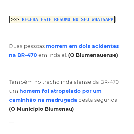
—
>>>
RECEBA ESTE RESUMO NO SEU WHATSAPP
—
Duas pessoas
morrem em dois acidentes
na BR-470
em Indaial.
(O Blumenauense)
—
Também no trecho indaialense da BR-470
um
homem foi atropelado por um
caminhão na madrugada
desta segunda.
(O Município Blumenau)
—