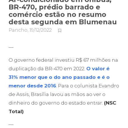
BR-470, prédio barrado e
comércio estão no resumo
desta segunda em Blumenau
Pancho
,
19/12/2022
—
O governo federal investiu R$ 67 milhões na
duplicação da BR-470 em 2022.
O valor é
31% menor que o do ano passado e é o
menor desde 2016
. Para o colunista Evandro
de Assis, Brasília lavou as mãos ao ver o
dinheiro do governo do estado entrar.
(NSC
Total)
—