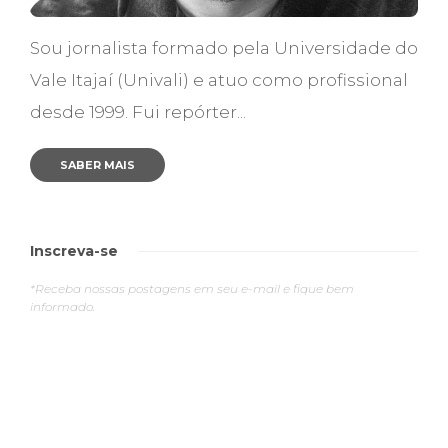
Sou jornalista formado pela Universidade do
Vale Itajaí (Univali) e atuo como profissional
desde 1999. Fui repórter...
SABER MAIS
Inscreva-se
*Receba nossas postagens em seu e-mail e fique bem
informado.