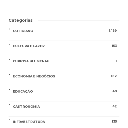
Categorias
1.139
COTIDIANO
153
CULTURA E LAZER
1
CURIOSA BLUMENAU
182
ECONOMIA E NEGÓCIOS
40
EDUCAÇÃO
42
GASTRONOMIA
135
INFRAESTRUTURA