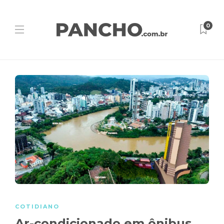
0
COTIDIANO
Ar-condicionado em ônibus,