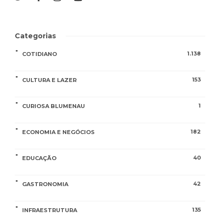
Categorias
1.138
COTIDIANO
153
CULTURA E LAZER
1
CURIOSA BLUMENAU
182
ECONOMIA E NEGÓCIOS
40
EDUCAÇÃO
42
GASTRONOMIA
135
INFRAESTRUTURA