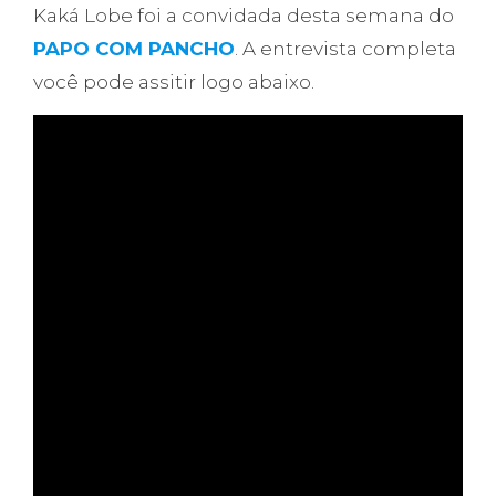
Kaká Lobe foi a convidada desta semana do
PAPO COM PANCHO
. A entrevista completa
você pode assitir logo abaixo.