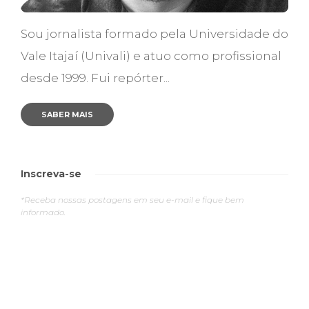
Sou jornalista formado pela Universidade do
Vale Itajaí (Univali) e atuo como profissional
desde 1999. Fui repórter...
SABER MAIS
Inscreva-se
*Receba nossas postagens em seu e-mail e fique bem
informado.