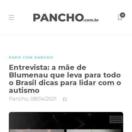
0
PAPO COM PANCHO
Entrevista: a mãe de
Blumenau que leva para todo
o Brasil dicas para lidar com o
autismo
Pancho
,
08/04/2021