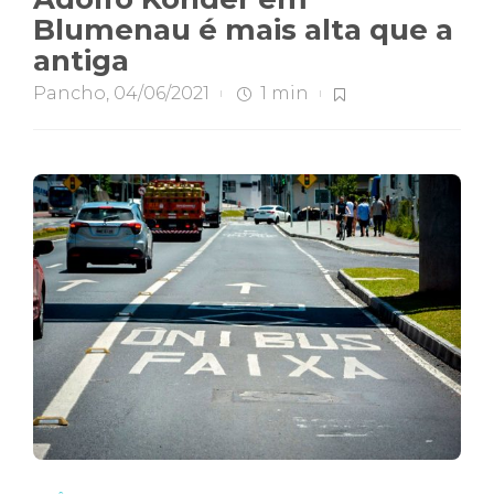
Blumenau é mais alta que a
antiga
Pancho
,
04/06/2021
1 min