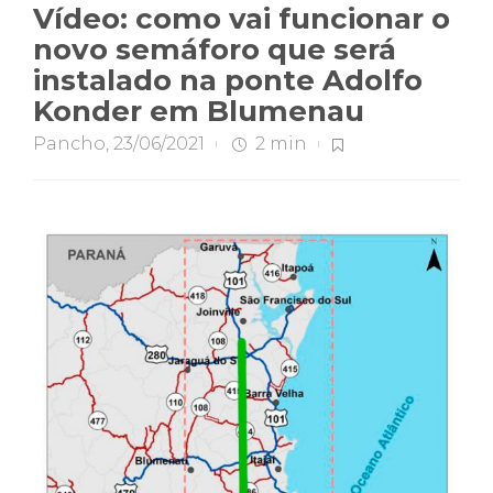
Vídeo: como vai funcionar o
novo semáforo que será
instalado na ponte Adolfo
Konder em Blumenau
Pancho
,
23/06/2021
2 min