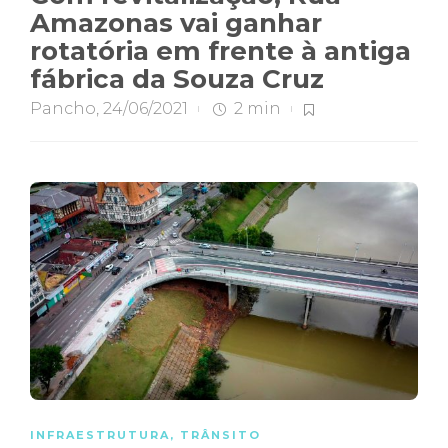
Amazonas vai ganhar
rotatória em frente à antiga
fábrica da Souza Cruz
Pancho
,
24/06/2021
2 min
INFRAESTRUTURA
,
TRÂNSITO