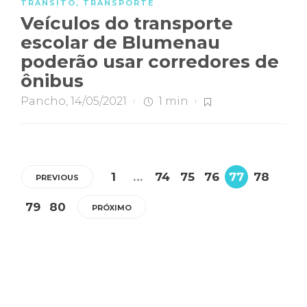
TRÂNSITO
,
TRANSPORTE
Veículos do transporte
escolar de Blumenau
poderão usar corredores de
ônibus
Pancho
,
14/05/2021
1 min
1
…
74
75
76
77
78
PREVIOUS
79
80
PRÓXIMO