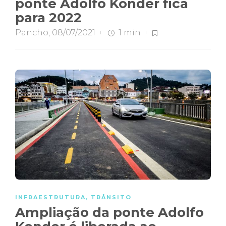
ponte Adolfo Konder fica
para 2022
Pancho
,
08/07/2021
1 min
INFRAESTRUTURA
,
TRÂNSITO
Ampliação da ponte Adolfo