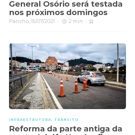
General Osório será testada
nos próximos domingos
Pancho
,
15/07/2021
2 min
INFRAESTRUTURA
,
TRÂNSITO
Reforma da parte antiga da