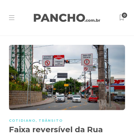
0
COTIDIANO
,
TRÂNSITO
Faixa reversível da Rua