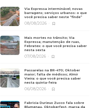
Via Expressa interminável; novas
barragens; serviços urbanos: o que
você precisa saber neste “finde”
08/08/2026
Mais mortes no trânsito; Via
Expressa; manutenção de ruas,
Febratex: o que você precisa saber
nesta sexta
07/08/2026
Passarelas na BR-470; Oktober
maior; falta de médicos; Almir
Vieira: o que você precisa saber
nesta quinta-feira
06/08/2026
Fabricia Durieux Zucco fala sobre
Blumenau, Oktoberfest, marca da