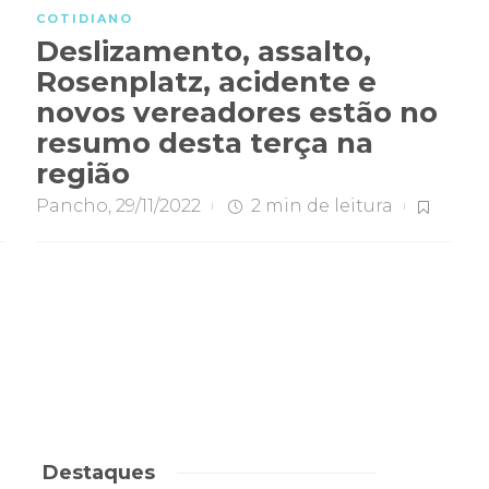
COTIDIANO
Deslizamento, assalto,
Rosenplatz, acidente e
novos vereadores estão no
resumo desta terça na
região
Pancho
,
29/11/2022
2 min
de leitura
Destaques