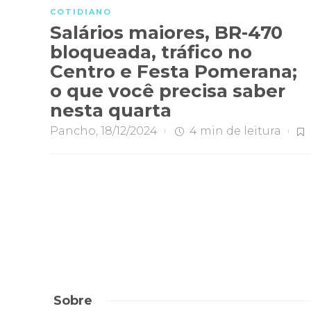
COTIDIANO
Salários maiores, BR-470
bloqueada, tráfico no
Centro e Festa Pomerana;
o que você precisa saber
nesta quarta
Pancho
,
18/12/2024
4 min
de leitura
Sobre