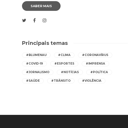
SABER MAIS
Principais temas
#BLUMENAU
#CLIMA
#CORONAVÍRUS
#COVID-19
#ESPORTES
#IMPRENSA
#JORNALISMO
#NOTÍCIAS
#POLÍTICA
#SAÚDE
#TRÂNSITO
#VIOLÊNCIA