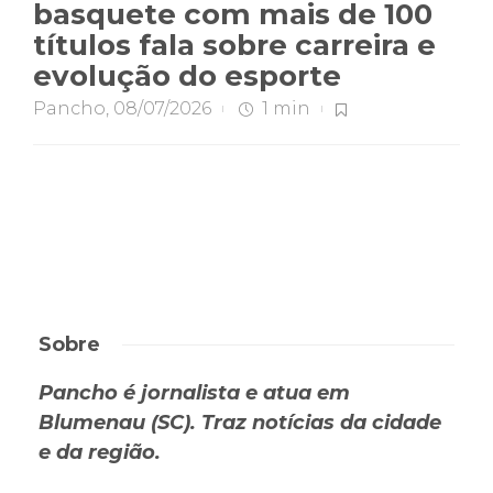
basquete com mais de 100
títulos fala sobre carreira e
evolução do esporte
Pancho
,
08/07/2026
1 min
Sobre
Pancho é jornalista e atua em
Blumenau (SC). Traz notícias da cidade
e da região.