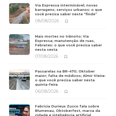
Via Expressa interminável; novas
barragens; serviços urbanos: o que
você precisa saber neste “finde”
08/08/2026
Mais mortes no trânsito; Via
Expressa; manutenção de ruas,
Febratex: o que você precisa saber
nesta sexta
07/08/2026
Passarelas na BR-470; Oktober
maior; falta de médicos; Almir Vieira:
o que você precisa saber nesta
quinta-feira
06/08/2026
Fabricia Durieux Zucco fala sobre
Blumenau, Oktoberfest, marca da
cidade e inteligência artificial