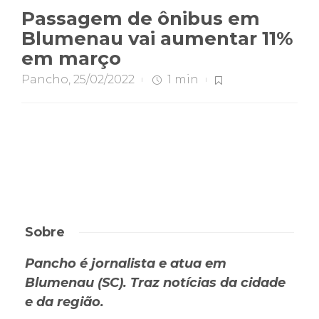
Passagem de ônibus em
Blumenau vai aumentar 11%
em março
Pancho
,
25/02/2022
1 min
Sobre
Pancho é jornalista e atua em
Blumenau (SC). Traz notícias da cidade
e da região.