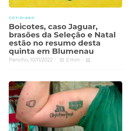
COTIDIANO
Boicotes, caso Jaguar,
brasões da Seleção e Natal
estão no resumo desta
quinta em Blumenau
Pancho
,
10/11/2022
2 min