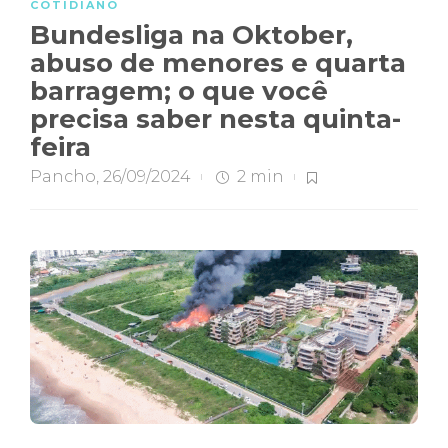
COTIDIANO
Bundesliga na Oktober,
abuso de menores e quarta
barragem; o que você
precisa saber nesta quinta-
feira
Pancho
,
26/09/2024
2 min