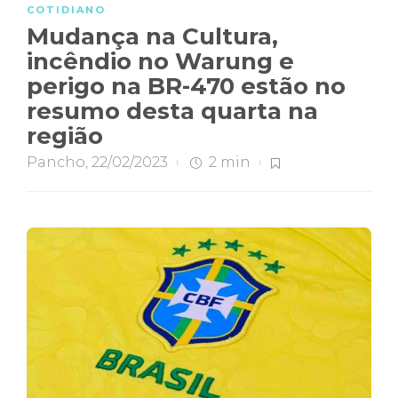
COTIDIANO
Mudança na Cultura,
incêndio no Warung e
perigo na BR-470 estão no
resumo desta quarta na
região
Pancho
,
22/02/2023
2 min