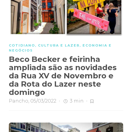
COTIDIANO
,
CULTURA E LAZER
,
ECONOMIA E
NEGÓCIOS
Beco Becker e feirinha
ampliada são as novidades
da Rua XV de Novembro e
da Rota do Lazer neste
domingo
Pancho
,
05/03/2022
3 min