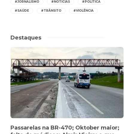
#JORNALISMO
#NOTÍCIAS
#POLÍTICA
#SAÚDE
#TRÂNSITO
#VIOLÊNCIA
Destaques
Passarelas na BR-470; Oktober maior;