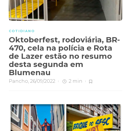
COTIDIANO
Oktoberfest, rodoviária, BR-
470, cela na polícia e Rota
de Lazer estão no resumo
desta segunda em
Blumenau
Pancho
,
26/09/2022
2 min