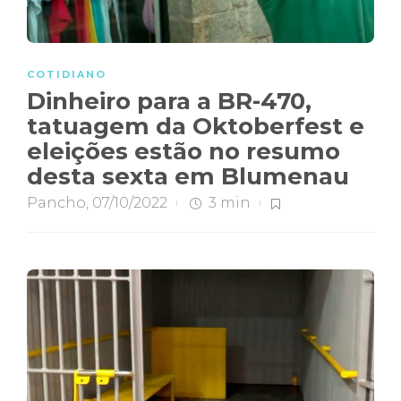
COTIDIANO
Dinheiro para a BR-470,
tatuagem da Oktoberfest e
eleições estão no resumo
desta sexta em Blumenau
Pancho
,
07/10/2022
3 min