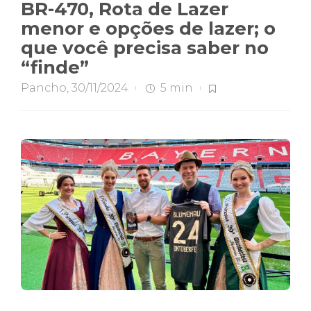
BR-470, Rota de Lazer
menor e opções de lazer; o
que você precisa saber no
“finde”
Pancho
,
30/11/2024
5 min