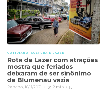
COTIDIANO
,
CULTURA E LAZER
Rota de Lazer com atrações
mostra que feriados
deixaram de ser sinônimo
de Blumenau vazia
Pancho
,
16/11/2021
2 min