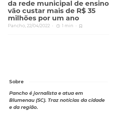
da rede municipal de ensino
vão custar mais de R$ 35
milhões por um ano
Pancho
,
22/04/2022
1 min
Sobre
Pancho é jornalista e atua em
Blumenau (SC). Traz notícias da cidade
e da região.