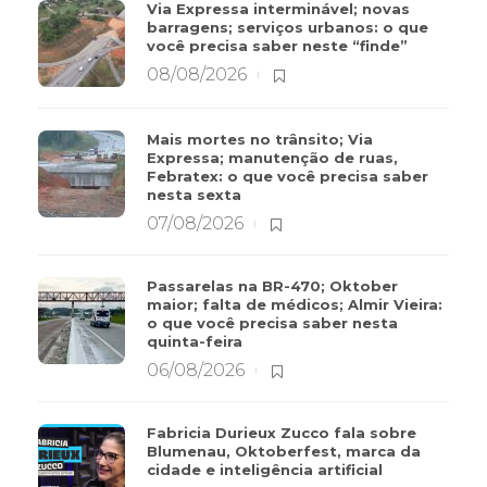
Via Expressa interminável; novas
barragens; serviços urbanos: o que
você precisa saber neste “finde”
08/08/2026
Mais mortes no trânsito; Via
Expressa; manutenção de ruas,
Febratex: o que você precisa saber
nesta sexta
07/08/2026
Passarelas na BR-470; Oktober
maior; falta de médicos; Almir Vieira:
o que você precisa saber nesta
quinta-feira
06/08/2026
Fabricia Durieux Zucco fala sobre
Blumenau, Oktoberfest, marca da
cidade e inteligência artificial