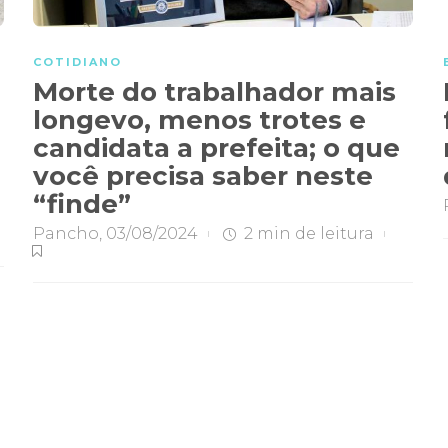
COTIDIANO
Morte do trabalhador mais
longevo, menos trotes e
candidata a prefeita; o que
você precisa saber neste
“finde”
Pancho
,
03/08/2024
2 min
de leitura