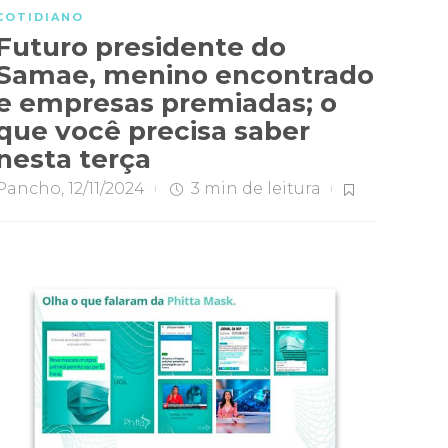
COTIDIANO
Futuro presidente do
Samae, menino encontrado
e empresas premiadas; o
que você precisa saber
nesta terça
Pancho
,
12/11/2024
3 min
de leitura