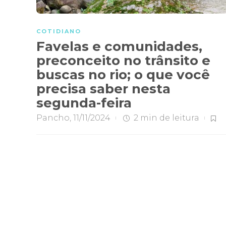
COTIDIANO
Favelas e comunidades,
preconceito no trânsito e
buscas no rio; o que você
precisa saber nesta
segunda-feira
Pancho
,
11/11/2024
2 min
de leitura