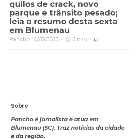
quilos de crack, novo
parque e trânsito pesado;
leia o resumo desta sexta
em Blumenau
Pancho
,
10/03/2023
3 min
Sobre
Pancho é jornalista e atua em
Blumenau (SC). Traz notícias da cidade
e da região.