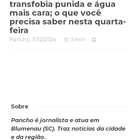
transfobia punida e água
mais cara; o que você
precisa saber nesta quarta-
feira
Pancho
,
11/12/2024
3 min
Sobre
Pancho é jornalista e atua em
Blumenau (SC). Traz notícias da cidade
e da região.