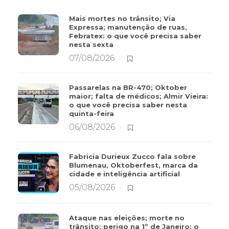
Mais mortes no trânsito; Via
Expressa; manutenção de ruas,
Febratex: o que você precisa saber
nesta sexta
07/08/2026
Passarelas na BR-470; Oktober
maior; falta de médicos; Almir Vieira:
o que você precisa saber nesta
quinta-feira
06/08/2026
Fabricia Durieux Zucco fala sobre
Blumenau, Oktoberfest, marca da
cidade e inteligência artificial
05/08/2026
Ataque nas eleições; morte no
trânsito; perigo na 1º de Janeiro: o