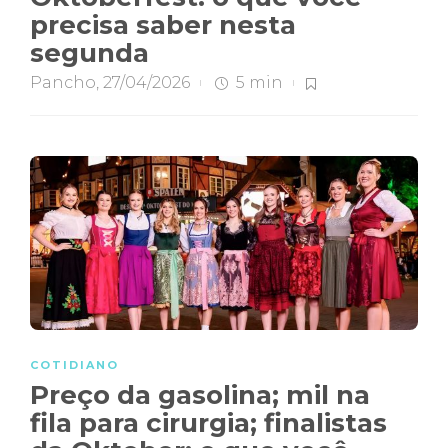
precisa saber nesta
segunda
Pancho
,
27/04/2026
5 min
COTIDIANO
Preço da gasolina; mil na
fila para cirurgia; finalistas