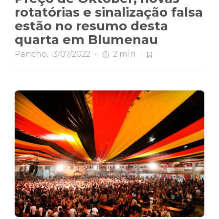
rotatórias e sinalização falsa
estão no resumo desta
quarta em Blumenau
Pancho
,
13/07/2022
2 min