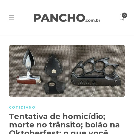
0
COTIDIANO
Tentativa de homicídio;
morte no trânsito; bolão na
Oktoberfest: o que você