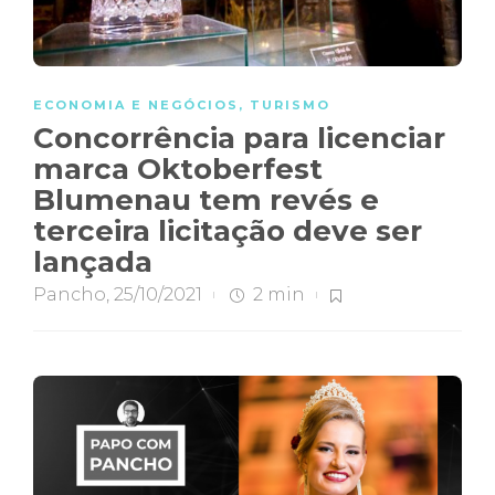
ECONOMIA E NEGÓCIOS
,
TURISMO
Concorrência para licenciar
marca Oktoberfest
Blumenau tem revés e
terceira licitação deve ser
lançada
Pancho
,
25/10/2021
2 min