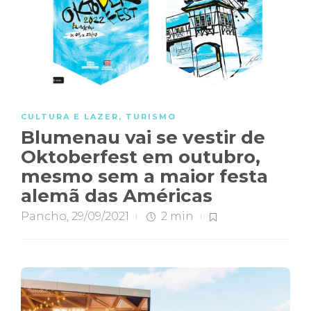
CULTURA E LAZER
,
TURISMO
Blumenau vai se vestir de
Oktoberfest em outubro,
mesmo sem a maior festa
alemã das Américas
Pancho
,
29/09/2021
2 min