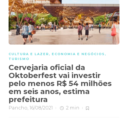
CULTURA E LAZER
,
ECONOMIA E NEGÓCIOS
,
TURISMO
Cervejaria oficial da
Oktoberfest vai investir
pelo menos R$ 54 milhões
em seis anos, estima
prefeitura
Pancho
,
16/08/2021
2 min