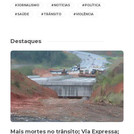
#JORNALISMO
#NOTÍCIAS
#POLÍTICA
#SAÚDE
#TRÂNSITO
#VIOLÊNCIA
Destaques
Mais mortes no trânsito; Via Expressa;