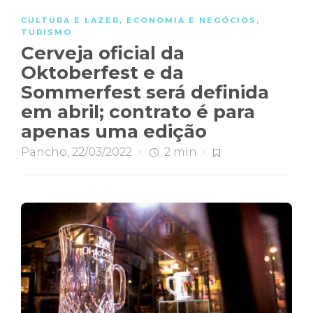
CULTURA E LAZER
,
ECONOMIA E NEGÓCIOS
,
TURISMO
Cerveja oficial da
Oktoberfest e da
Sommerfest será definida
em abril; contrato é para
apenas uma edição
Pancho
,
22/03/2022
2 min