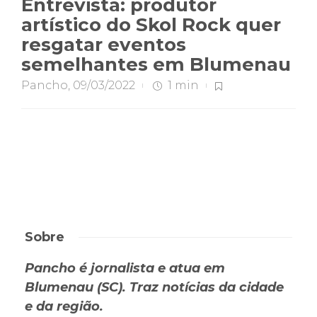
Entrevista: produtor
artístico do Skol Rock quer
resgatar eventos
semelhantes em Blumenau
Pancho
,
09/03/2022
1 min
Sobre
Pancho é jornalista e atua em
Blumenau (SC). Traz notícias da cidade
e da região.