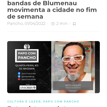
bandas de Blumenau
movimenta a cidade no fim
de semana
Pancho
,
01/04/2022
2 min
CULTURA E LAZER
,
PAPO COM PANCHO