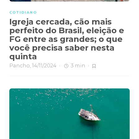
COTIDIANO
Igreja cercada, cão mais
perfeito do Brasil, eleição e
FG entre as grandes; o que
você precisa saber nesta
quinta
Pancho
,
14/11/2024
3 min