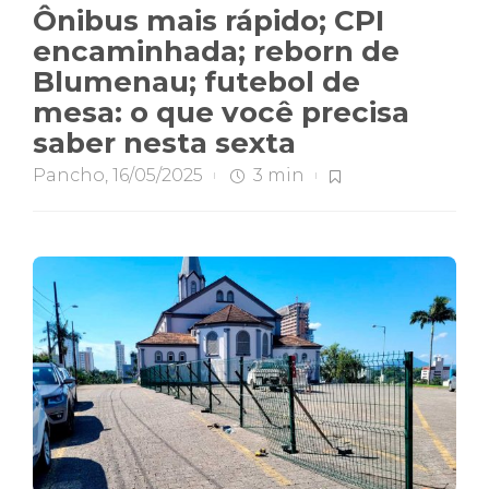
Ônibus mais rápido; CPI
encaminhada; reborn de
Blumenau; futebol de
mesa: o que você precisa
saber nesta sexta
Pancho
,
16/05/2025
3 min