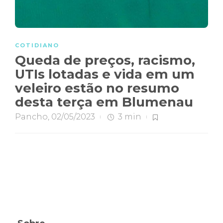
COTIDIANO
Queda de preços, racismo,
UTIs lotadas e vida em um
veleiro estão no resumo
desta terça em Blumenau
Pancho
,
02/05/2023
3 min