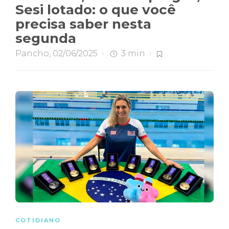
Sesi lotado: o que você
precisa saber nesta
segunda
Pancho
,
02/06/2025
3 min
COTIDIANO