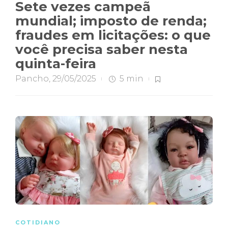
Sete vezes campeã
mundial; imposto de renda;
fraudes em licitações: o que
você precisa saber nesta
quinta-feira
Pancho
,
29/05/2025
5 min
COTIDIANO