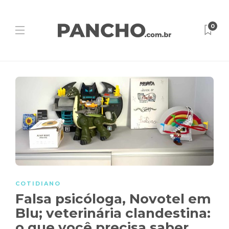
0
COTIDIANO
Falsa psicóloga, Novotel em
Blu; veterinária clandestina:
o que você precisa saber