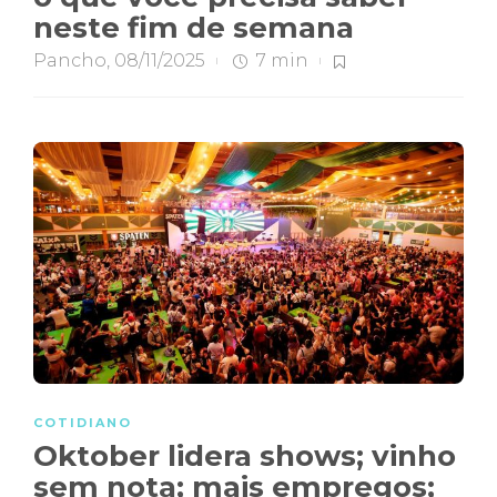
neste fim de semana
Pancho
,
08/11/2025
7 min
COTIDIANO
Oktober lidera shows; vinho
sem nota; mais empregos;