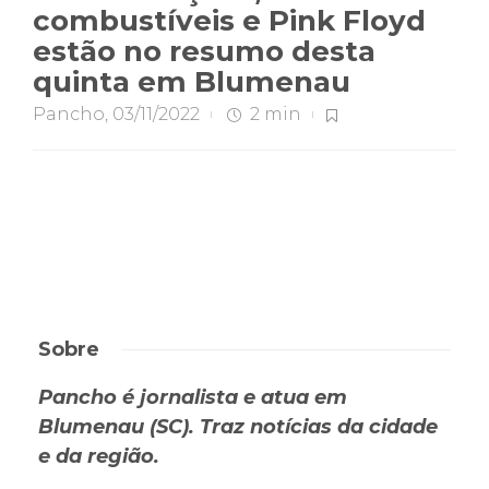
combustíveis e Pink Floyd
estão no resumo desta
quinta em Blumenau
Pancho
,
03/11/2022
2 min
Sobre
Pancho é jornalista e atua em
Blumenau (SC). Traz notícias da cidade
e da região.