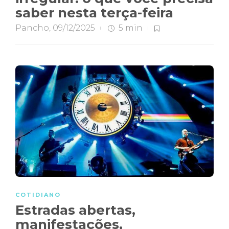
saber nesta terça-feira
Pancho
,
09/12/2025
5 min
COTIDIANO
Estradas abertas,
manifestações,