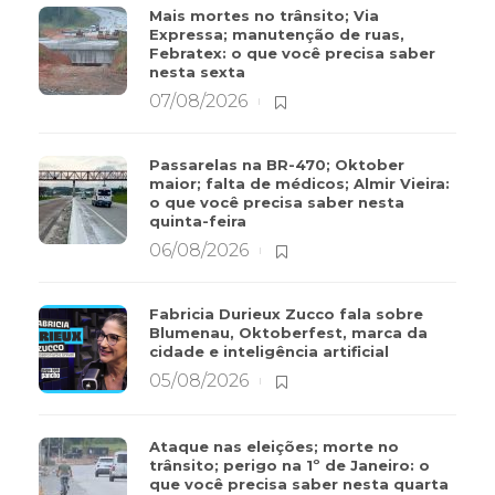
Mais mortes no trânsito; Via
Expressa; manutenção de ruas,
Febratex: o que você precisa saber
nesta sexta
07/08/2026
Passarelas na BR-470; Oktober
maior; falta de médicos; Almir Vieira:
o que você precisa saber nesta
quinta-feira
06/08/2026
Fabricia Durieux Zucco fala sobre
Blumenau, Oktoberfest, marca da
cidade e inteligência artificial
05/08/2026
Ataque nas eleições; morte no
trânsito; perigo na 1º de Janeiro: o
que você precisa saber nesta quarta