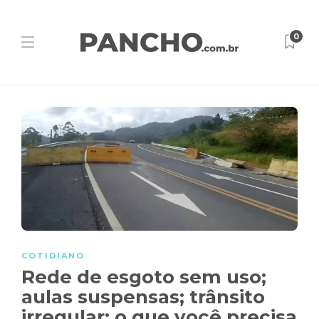
0
COTIDIANO
Rede de esgoto sem uso;
aulas suspensas; trânsito
irregular: o que você precisa