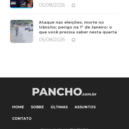
05/08/2026
Ataque nas eleições; morte no
trânsito; perigo na 1º de Janeiro: o
que você precisa saber nesta quarta
05/08/2026
HOME
SOBRE
ÚLTIMAS
ASSUNTOS
CONTATO