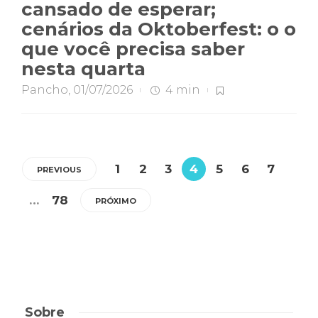
cansado de esperar;
cenários da Oktoberfest: o o
que você precisa saber
nesta quarta
Pancho
,
01/07/2026
4 min
1
2
3
4
5
6
7
PREVIOUS
…
78
PRÓXIMO
Sobre