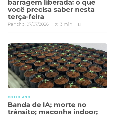
barragem liberada: o que
você precisa saber nesta
terça-feira
Pancho
,
07/07/2026
3 min
COTIDIANO
Banda de IA; morte no
trânsito; maconha indoor;