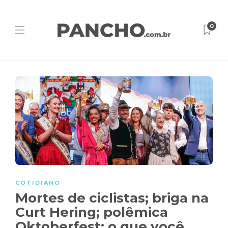
0
COTIDIANO
Mortes de ciclistas; briga na
Curt Hering; polêmica
Oktoberfest: o que você