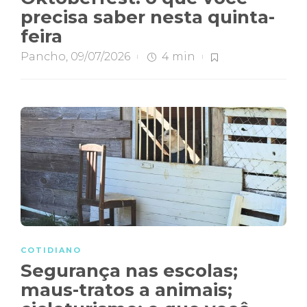
precisa saber nesta quinta-
feira
Pancho
,
09/07/2026
4 min
COTIDIANO
Segurança nas escolas;
maus-tratos a animais;