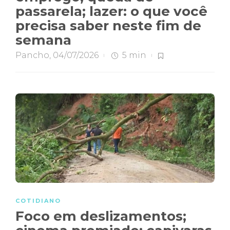
passarela; lazer: o que você
precisa saber neste fim de
semana
Pancho
,
04/07/2026
5 min
COTIDIANO
Foco em deslizamentos;