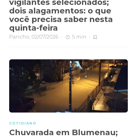
vigilantes selecionados;
dois alagamentos: o que
você precisa saber nesta
quinta-feira
Pancho
,
02/07/2026
5 min
COTIDIANO
Chuvarada em Blumenau;