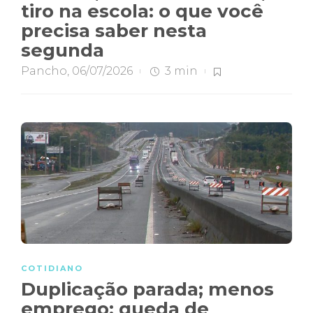
tiro na escola: o que você
precisa saber nesta
segunda
Pancho
,
06/07/2026
3 min
COTIDIANO
Duplicação parada; menos
emprego; queda de