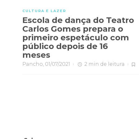
CULTURA E LAZER
Escola de dança do Teatro
Carlos Gomes prepara o
primeiro espetáculo com
público depois de 16
meses
Pancho
,
01/07/2021
2 min
de leitura