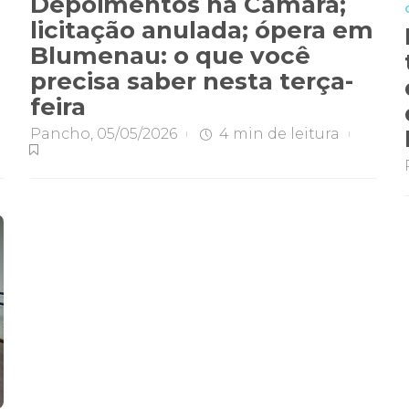
Depoimentos na Câmara;
licitação anulada; ópera em
Blumenau: o que você
precisa saber nesta terça-
feira
Pancho
,
05/05/2026
4 min
de leitura