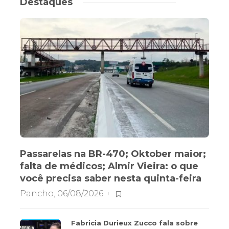
Destaques
Passarelas na BR-470; Oktober maior;
falta de médicos; Almir Vieira: o que
você precisa saber nesta quinta-feira
Pancho
,
06/08/2026
Fabricia Durieux Zucco fala sobre