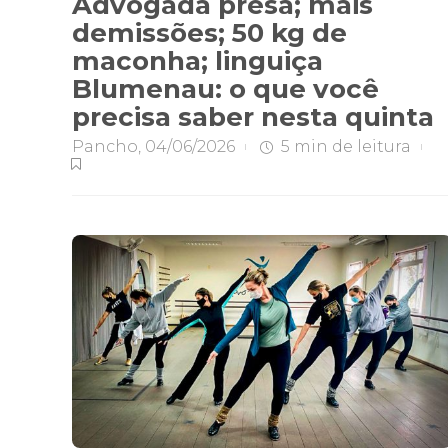
Advogada presa; mais
demissões; 50 kg de
maconha; linguiça
Blumenau: o que você
precisa saber nesta quinta
Pancho
,
04/06/2026
5 min
de leitura