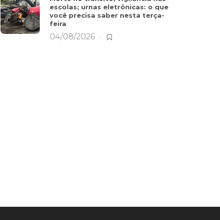
escolas; urnas eletrônicas: o que
você precisa saber nesta terça-
feira
04/08/2026