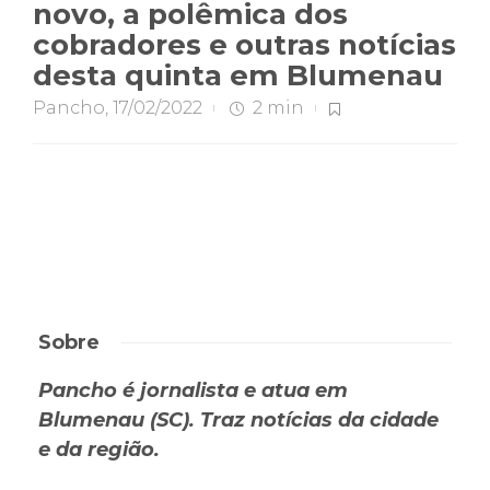
novo, a polêmica dos
cobradores e outras notícias
desta quinta em Blumenau
Pancho
,
17/02/2022
2 min
Sobre
Pancho é jornalista e atua em
Blumenau (SC). Traz notícias da cidade
e da região.