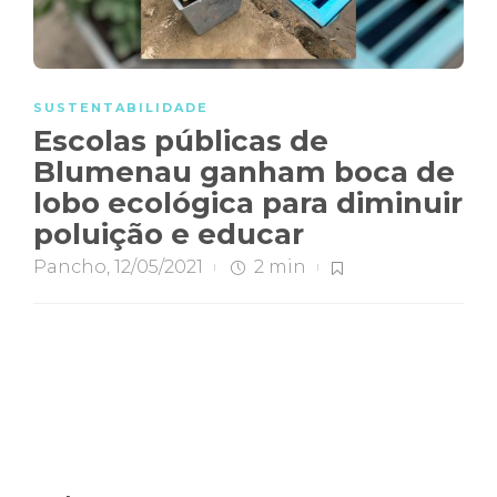
SUSTENTABILIDADE
Escolas públicas de
Blumenau ganham boca de
lobo ecológica para diminuir
poluição e educar
Pancho
,
12/05/2021
2 min