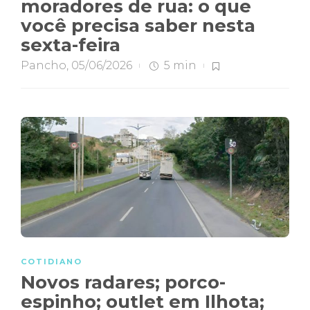
moradores de rua: o que
você precisa saber nesta
sexta-feira
Pancho
,
05/06/2026
5 min
COTIDIANO
Novos radares; porco-
espinho; outlet em Ilhota;