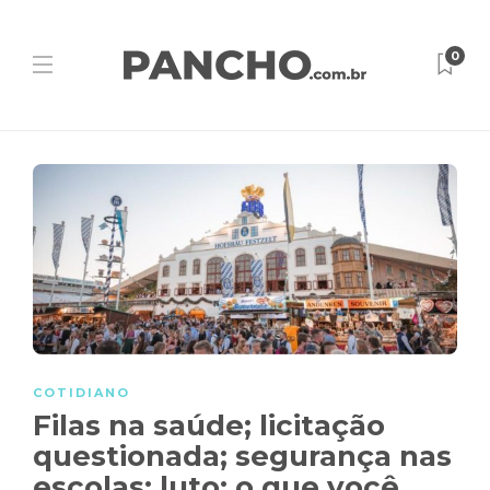
0
COTIDIANO
Filas na saúde; licitação
questionada; segurança nas
escolas; luto: o que você