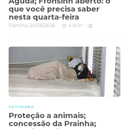
Aguda; Frohsinn aberto: o
que você precisa saber
nesta quarta-feira
Pancho
,
24/06/2026
4 min
COTIDIANO
Proteção a animais;
concessão da Prainha;