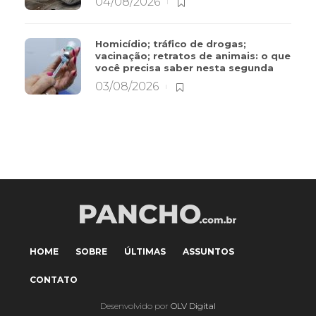
04/08/2026
Homicídio; tráfico de drogas;
vacinação; retratos de animais: o que
você precisa saber nesta segunda
03/08/2026
HOME
SOBRE
ÚLTIMAS
ASSUNTOS
CONTATO
Desenvolvido por
OLV Digital