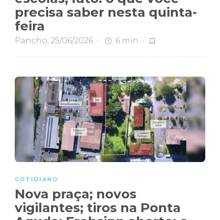
precisa saber nesta quinta-
feira
Pancho
,
25/06/2026
6 min
COTIDIANO
Nova praça; novos
vigilantes; tiros na Ponta