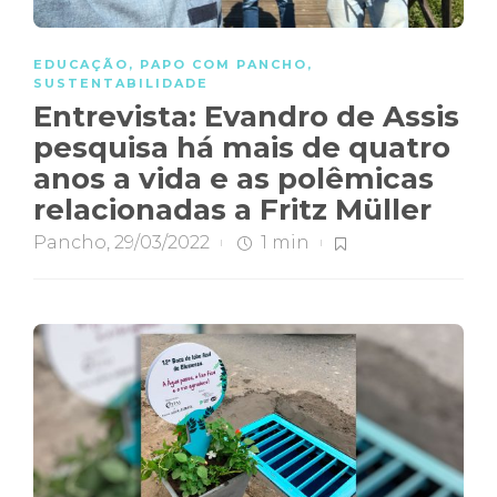
EDUCAÇÃO
,
PAPO COM PANCHO
,
SUSTENTABILIDADE
Entrevista: Evandro de Assis
pesquisa há mais de quatro
anos a vida e as polêmicas
relacionadas a Fritz Müller
Pancho
,
29/03/2022
1 min