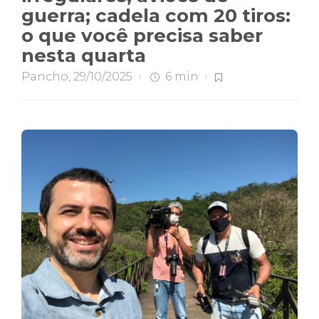
guerra; cadela com 20 tiros:
o que você precisa saber
nesta quarta
Pancho
,
29/10/2025
6 min