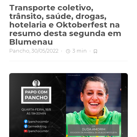
Transporte coletivo,
trânsito, saúde, drogas,
hotelaria e Oktoberfest na
resumo desta segunda em
Blumenau
Pancho
,
30/05/2022
3 min