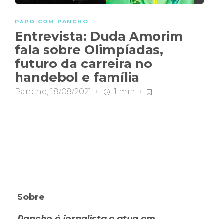
PAPO COM PANCHO
Entrevista: Duda Amorim
fala sobre Olimpíadas,
futuro da carreira no
handebol e família
Pancho
,
18/08/2021
1 min
Sobre
Pancho é jornalista e atua em