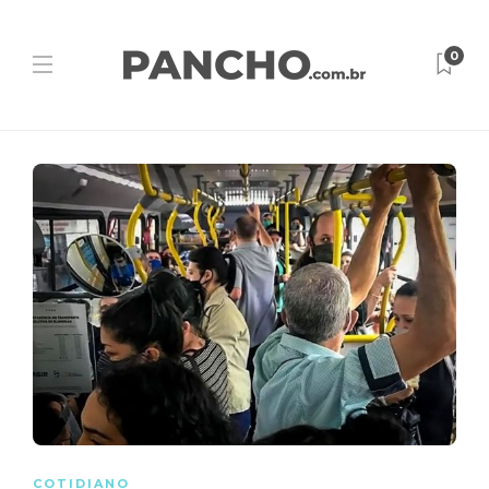
0
COTIDIANO