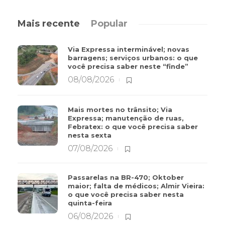
Mais recente
Popular
Via Expressa interminável; novas
barragens; serviços urbanos: o que
você precisa saber neste “finde”
08/08/2026
Mais mortes no trânsito; Via
Expressa; manutenção de ruas,
Febratex: o que você precisa saber
nesta sexta
07/08/2026
Passarelas na BR-470; Oktober
maior; falta de médicos; Almir Vieira:
o que você precisa saber nesta
quinta-feira
06/08/2026