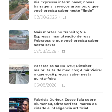
Via Expressa interminável; novas
barragens; serviços urbanos: o que
você precisa saber neste “finde”
08/08/2026
Mais mortes no trânsito; Via
Expressa; manutenção de ruas,
Febratex: o que você precisa saber
nesta sexta
07/08/2026
Passarelas na BR-470; Oktober
maior; falta de médicos; Almir Vieira:
o que você precisa saber nesta
quinta-feira
06/08/2026
Fabricia Durieux Zucco fala sobre
Blumenau, Oktoberfest, marca da
cidade e inteligência artificial