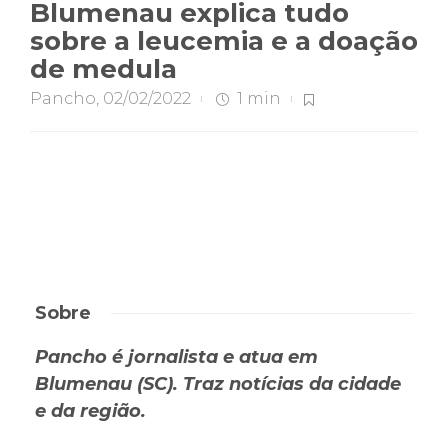
Blumenau explica tudo
sobre a leucemia e a doação
de medula
Pancho
,
02/02/2022
1 min
Sobre
Pancho é jornalista e atua em
Blumenau (SC). Traz notícias da cidade
e da região.