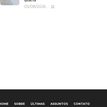
quarta
05/08/2026
HOME
SOBRE
ÚLTIMAS
ASSUNTOS
CONTATO