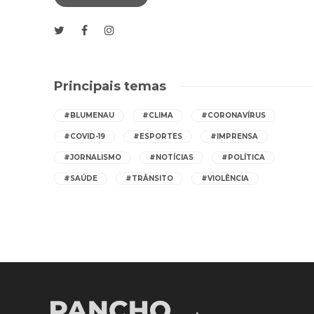
Principais temas
#BLUMENAU
#CLIMA
#CORONAVÍRUS
#COVID-19
#ESPORTES
#IMPRENSA
#JORNALISMO
#NOTÍCIAS
#POLÍTICA
#SAÚDE
#TRÂNSITO
#VIOLÊNCIA