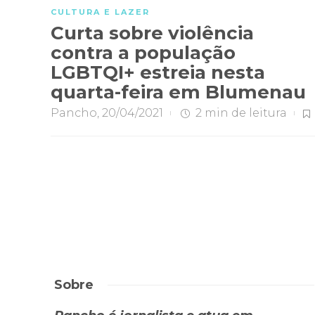
CULTURA E LAZER
Curta sobre violência
contra a população
LGBTQI+ estreia nesta
quarta-feira em Blumenau
Pancho
,
20/04/2021
2 min
de leitura
Sobre