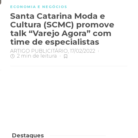
ECONOMIA E NEGÓCIOS
Santa Catarina Moda e
Cultura (SCMC) promove
talk “Varejo Agora” com
time de especialistas
ARTIGO PUBLICITÁRIO
,
17/02/2022
2 min
de leitura
Destaques