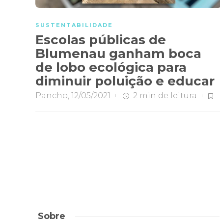
SUSTENTABILIDADE
Escolas públicas de
Blumenau ganham boca
de lobo ecológica para
diminuir poluição e educar
Pancho
,
12/05/2021
2 min
de leitura
Sobre