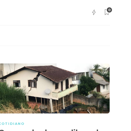
0
COTIDIANO