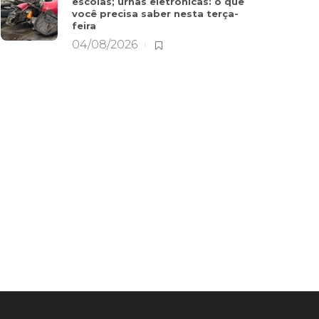
escolas; urnas eletrônicas: o que
você precisa saber nesta terça-
feira
04/08/2026