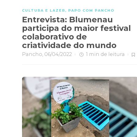
CULTURA E LAZER
,
PAPO COM PANCHO
Entrevista: Blumenau
participa do maior festival
colaborativo de
criatividade do mundo
Pancho
,
06/04/2022
1 min
de leitura