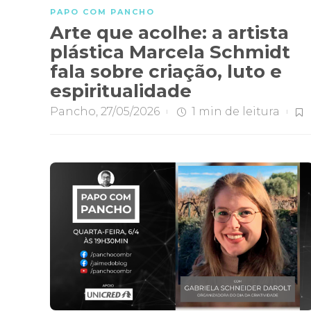
PAPO COM PANCHO
Arte que acolhe: a artista
plástica Marcela Schmidt
fala sobre criação, luto e
espiritualidade
Pancho
,
27/05/2026
1 min
de leitura