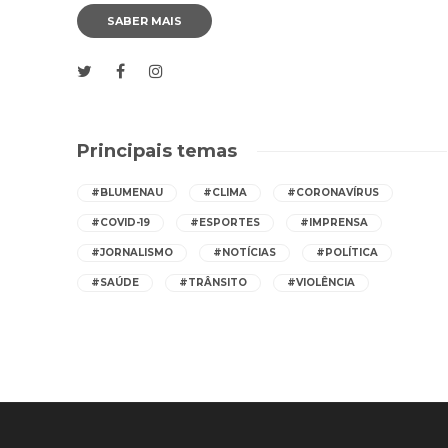
SABER MAIS
Principais temas
#BLUMENAU
#CLIMA
#CORONAVÍRUS
#COVID-19
#ESPORTES
#IMPRENSA
#JORNALISMO
#NOTÍCIAS
#POLÍTICA
#SAÚDE
#TRÂNSITO
#VIOLÊNCIA