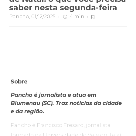
saber nesta segunda-feira
Pancho
,
01/12/2025
4 min
Sobre
Pancho é jornalista e atua em
Blumenau (SC). Traz notícias da cidade
e da região.
Pancho é Francisco Fresard, jornalista
formado na Universidade do Vale do Itajaí