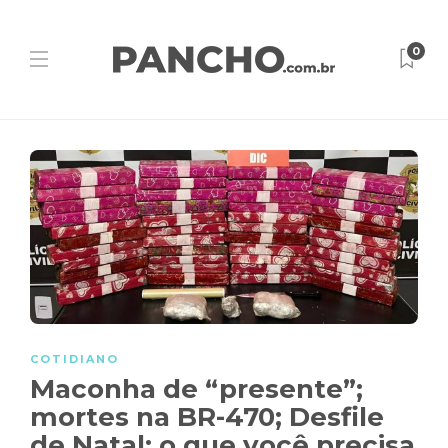
0
COTIDIANO
Maconha de “presente”;
mortes na BR-470; Desfile
de Natal: o que você precisa