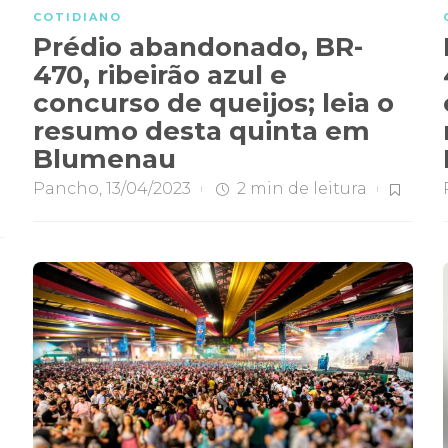
COTIDIANO
Prédio abandonado, BR-
470, ribeirão azul e
concurso de queijos; leia o
resumo desta quinta em
Blumenau
Pancho
,
13/04/2023
2 min
de leitura