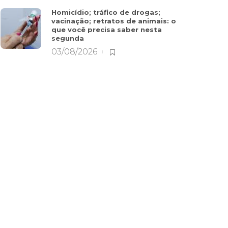
Homicídio; tráfico de drogas;
vacinação; retratos de animais: o
que você precisa saber nesta
segunda
03/08/2026