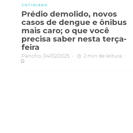
COTIDIANO
Prédio demolido, novos
casos de dengue e ônibus
mais caro; o que você
precisa saber nesta terça-
feira
Pancho
,
04/02/2025
2 min
de leitura