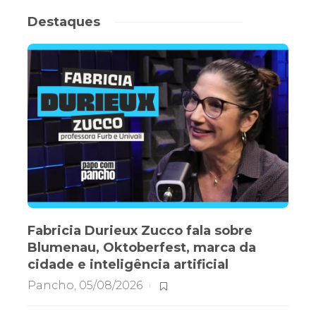
Destaques
Fabricia Durieux Zucco fala sobre
Blumenau, Oktoberfest, marca da
cidade e inteligência artificial
Pancho
,
05/08/2026