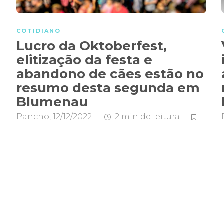
COTIDIANO
Lucro da Oktoberfest,
elitização da festa e
abandono de cães estão no
resumo desta segunda em
Blumenau
Pancho
,
12/12/2022
2 min
de leitura