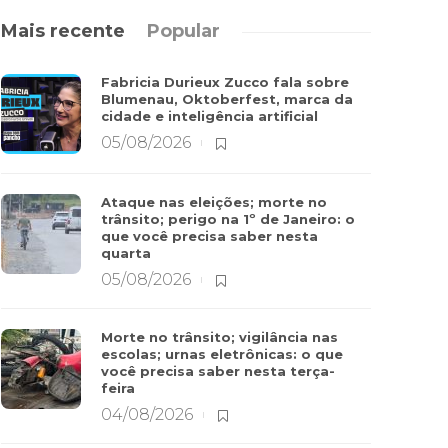
Mais recente
Popular
Fabricia Durieux Zucco fala sobre
Blumenau, Oktoberfest, marca da
cidade e inteligência artificial
05/08/2026
Ataque nas eleições; morte no
trânsito; perigo na 1º de Janeiro: o
que você precisa saber nesta
quarta
05/08/2026
Morte no trânsito; vigilância nas
escolas; urnas eletrônicas: o que
você precisa saber nesta terça-
feira
04/08/2026